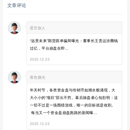
文章评论
星空旅人
“远景未来”期货跟单骗局曝光：董事长王贵运涉圈钱
过亿，平台崩盘在即...
2025-12-23
夜色微光
年关时节，各类资金盘与传销币如潮水般涌现，大
大小小的“项目”层出不穷。幕后操盘者心知肚明：这
一切不过是一场围猎游戏，唯一的目标就是收割。
每当又一个资金盘崩盘跑路的新闻曝...
2025-12-23