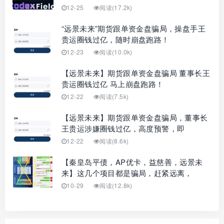
12-25
阅读(17.2k)
“远景未来”期货跟单资金盘骗局，操盘手王
贵运圈钱过亿，随时崩盘跑路！
12-23
阅读(10.0k)
【远景未来】期货跟单资金盘骗局 董事长王
贵运圈钱过亿 马上崩盘跑路！
12-22
阅读(7.5k)
【远景未来】期货跟单资金盘骗局，董事长
王贵运涉嫌圈钱过亿，高度预警，即
12-22
阅读(8.6k)
【秦皇岛平债，AP优卡，益慈善，远景未
来】这几个项目都是骗局，赶紧远离，
10-29
阅读(12.8k)