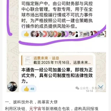
一、披科技外衣，画暴富大饼
利用区块链、
元宇宙
等新潮概念包装，虚构高回报项