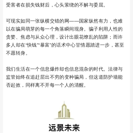
受害者在损失钱财后，心头萦绕的不解与委屈。
可现实如同一张纵横交错的网——国家纵然有力，也难
以在骗局萌芽的每一个角落瞬间现身。骗子利用人性的
贪婪、焦虑与从众心理，设计出眼花缭乱的陷阱；而许
多人却在“快钱”“暴富”的话术中心甘情愿踏进一步，甚至
不愿转身。
我们生活在一个信息爆炸却也信息混杂的时代。法律与
监管始终在追赶层出不穷的变种骗局，但这道防护墙能
否起效，同样离不开每一个人的清醒。