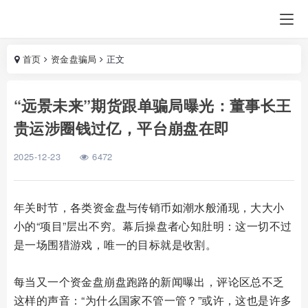
首页
资金盘骗局
正文
“远景未来”期货跟单骗局曝光：董事长王
贵运涉圈钱过亿，平台崩盘在即
2025-12-23
6472
年关时节，各类资金盘与传销币如潮水般涌现，大大小
小的“项目”层出不穷。幕后操盘者心知肚明：这一切不过
是一场围猎游戏，唯一的目标就是收割。
每当又一个资金盘崩盘跑路的新闻曝出，评论区总不乏
这样的声音：“为什么国家不管一管？”或许，这也是许多