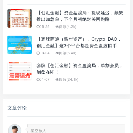
【创汇金融】资金盘骗局：提现延迟，频繁
推出加急单，下个月初绝对关网跑路
05-25
阅读(4.2k)
【寰球商通（路华资产），Crypto DAO，
创汇金融】这3个平台都是资金盘虚拟币
03-04
阅读(6.4k)
套牌【创汇金融】资金盘骗局，单割会员，
崩盘在即！
01-07
阅读(24.1k)
文章评论
星空旅人