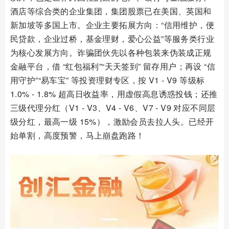
酒店等综合类的企业集团，集团股票已在美国、英国和
新加坡等多国上市。企业主要拓展方向：“信用维护，便
民贷款，企业过桥，基金理财，爱心公益”等服务类行业
为核心发展方向。诈骗团伙先以各种包装来伪装成正规
金融平台，借 “红包福利”“天天签到” 留存用户；再设 “信
用守护”“易车宝” 等投资理财专区，按 V1 - V9 等级标
1.0% - 1.8% 超高日收益率，用虚假高息诱惑投钱；还推
三级代理分红（V1 - V3、V4 - V6、V7 - V9 对应不同层
级分红，最高一级 15%），激励会员去拉人头。已经开
始单割，高度预警，马上崩盘跑路！