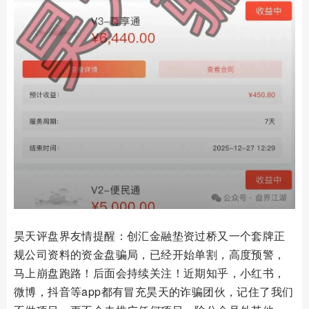
昊天评盘界友情提醒：创汇金融垫资过桥又一个套牌正
规公司资料的资金盘骗局，已经开始单割，高度预警，
马上崩盘跑路！后面会持续关注！近期知乎，小红书，
微博，抖音等app都有冒充昊天的诈骗团伙，记住了我们