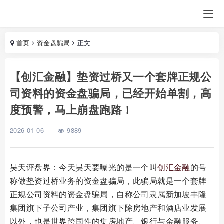
首页
资金盘骗局
正文
【创汇金融】垫资过桥又一个套牌正规公
司资料的资金盘骗局，已经开始单割，高
度预警，马上崩盘跑路！
2026-01-06
9889
昊天评盘界：今天昊天要曝光的是一个叫
创汇金融
的号
称做垫资过桥业务的资金盘骗局，此骗局就是一个套牌
正规公司资料的资金盘骗局，自称公司隶属新加坡丰隆
集团旗下子公司产业，集团旗下除房地产和酒店业发展
以外，也是世界跨国性的集房地产、银行与金融服务、