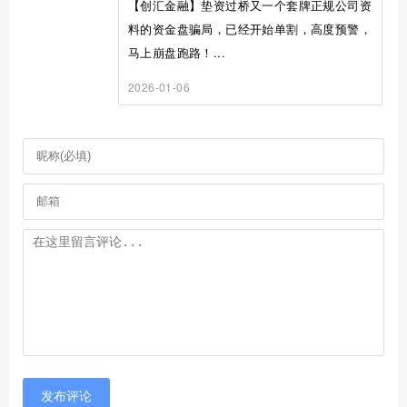
【创汇金融】垫资过桥又一个套牌正规公司资
料的资金盘骗局，已经开始单割，高度预警，
马上崩盘跑路！...
2026-01-06
发布评论