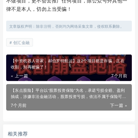
不做项目，更不会去推广任何项目，除公众号外其他一
律不是本人，切勿上当受骗！
文章版权声明：除非注明，否则均为网络采集文章，侵权联系删除。
创汇金融
【中资机器人管家，郝伯罗特航运】这2个项目都是诈骗，正在
收割，别再被骗了！
« 上一篇
7个月前
【东点股险】平台以“股票投资保险”为名，承诺亏损全赔、盈利
抽成，涉嫌非法金融活动，股票投资亏损，依法不属于保险可承
保范围！
7个月前
下一篇 »
相关推荐