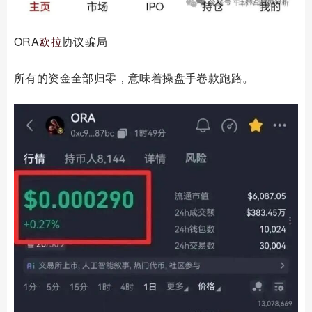
ORA
欧拉
协议骗局
所有的资金全部归零，意味着操盘手卷款跑路。