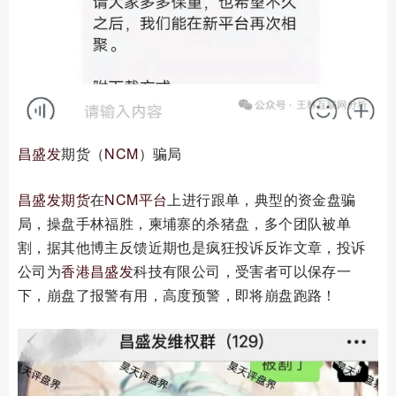
昌盛发
期货（
NCM
）骗局
昌盛发期货
在
NCM平台
上进行跟单，典型的资金盘骗
局，操盘手林福胜，柬埔寨的杀猪盘，多个团队被单
割，据其他博主反馈近期也是疯狂投诉反诈文章，投诉
公司为
香港昌盛发
科技有限公司，受害者可以保存一
下，崩盘了报警有用，高度预警，即将崩盘跑路！