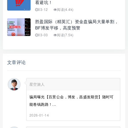
看避坑！
03-12
阅读(4.4k)
胜盈国际（精英汇）资金盘骗局大量单割，
BF博发平移，高度预警
03-03
阅读(7.5k)
文章评论
星空旅人
骗局曝光【百景公会，博发，昌盛发期货】随时可
能卷钱跑路！...
2026-01-14