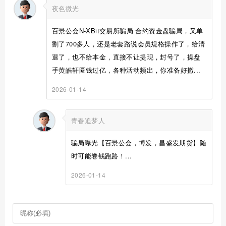
夜色微光
百景公会N-XBit交易所骗局 合约资金盘骗局，又单
割了700多人，还是老套路说会员规格操作了，给清
退了，也不给本金，直接不让提现，封号了，操盘
手黄皓轩圈钱过亿，各种活动频出，你准备好撤...
2026-01-14
青春追梦人
骗局曝光【百景公会，博发，昌盛发期货】随
时可能卷钱跑路！...
2026-01-14