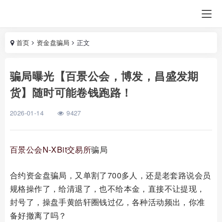
首页
资金盘骗局
正文
骗局曝光【百景公会，博发，昌盛发期
货】随时可能卷钱跑路！
2026-01-14
9427
百景公会
N-XBit交易所
骗局
合约资金盘骗局，又单割了700多人，还是老套路说会员
规格操作了，给清退了，也不给本金，直接不让提现，
封号了，操盘手黄皓轩圈钱过亿，各种活动频出，你准
备好撤离了吗？