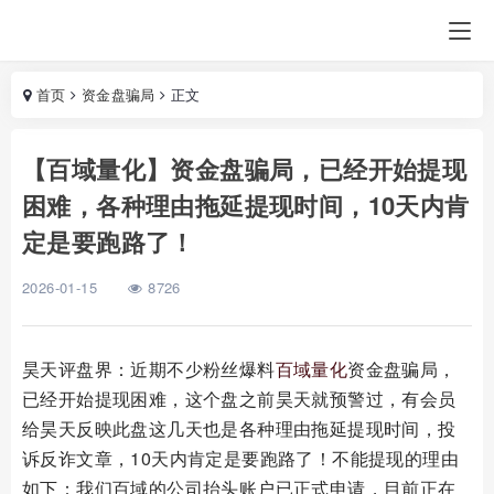
首页
资金盘骗局
正文
【百域量化】资金盘骗局，已经开始提现
困难，各种理由拖延提现时间，10天内肯
定是要跑路了！
2026-01-15
8726
昊天评盘界：近期不少粉丝爆料
百域量化
资金盘骗局，
已经开始提现困难，这个盘之前昊天就预警过，有会员
给昊天反映此盘这几天也是各种理由拖延提现时间，投
诉反诈文章，10天内肯定是要跑路了！不能提现的理由
如下：我们百域的公司抬头账户已正式申请，目前正在