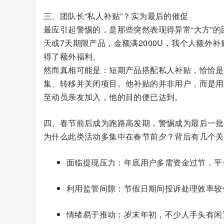
三、团队长“私人补贴”？实为最后的催促
最应引起警惕的，是那些突然表现得异常“大方”的
天或7天期限产品，金额满2000U，我个人额外补
得了额外福利。
然而真相可能是：短期产品搭配私人补贴，恰恰是
集、转移并关闭项目。他补贴的并非用户，而是用
至动员亲友加入，他的目的便已达到。
四、春节前后成为跑路高发期，警惕成为最后一批
为什么此类活动多集中在春节前夕？背后有几个关
面临提现压力：年底用户多需资金过节，平
利用监管间隙：节假日期间投诉处理效率较
情绪易于推动：岁末年初，不少人手头有闲