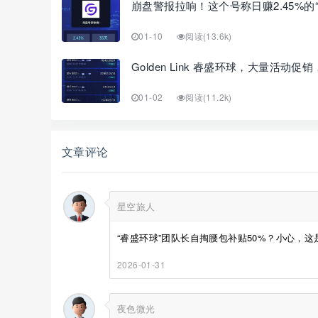
崩盘警报拉响！这个号称日赚2.45%的
01-10
阅读(13.6k)
Golden Link 睿盛环球，大量活
01-02
阅读(11.2k)
文章评论
星空旅人
“睿盛环球”团队长自掏腰包补贴50%？小心，这
2026-01-31
夜色微光