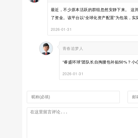
最近，不少原本活跃的群组忽然安静下来。 这
了资金。该平台以“全球化资产配置”为包装，实际
2026-01-31
青春追梦人
“睿盛环球”团队长自掏腰包补贴50%？小
2026-01-31