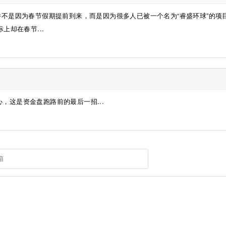
并不是因为春节假期提前到来，而是因为很多人已被一个名为“睿盛环球”的项
上却在春节...
心，这是资金盘跑路前的最后一招...