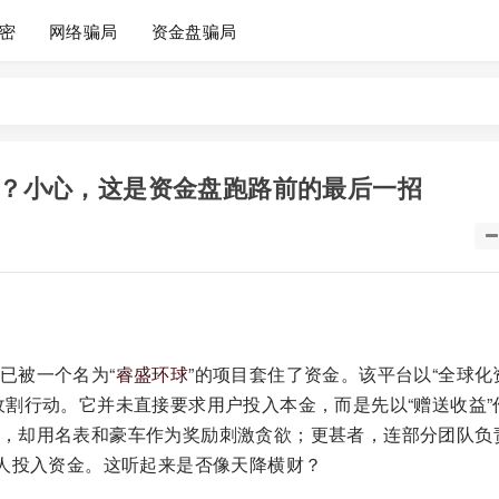
密
网络骗局
资金盘骗局
%？小心，这是资金盘跑路前的最后一招
已被一个名为“
睿盛环球
”的项目套住了资金。该平台以“全球化
收割行动。它并未直接要求用户投入本金，而是先以“赠送收益”
，却用名表和豪车作为奖励刺激贪欲；更甚者，连部分团队负
多人投入资金。这听起来是否像天降横财？