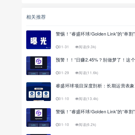
相关推荐
警惕！“睿盛环球/Golden Link”的“单
01-31
阅读(9.3k)
预警！！“日赚2.45%？别做梦了！这个‘G
01-29
阅读(11.6k)
睿盛环球项目深度剖析：长期运营表象
01-10
阅读(13.4k)
警惕！“睿盛环球/Golden Link”的“单割
01-10
阅读(6.2k)