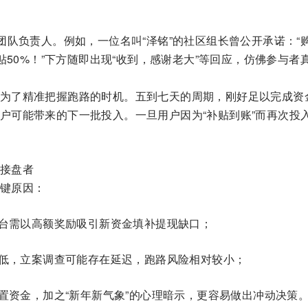
团队负责人。例如，一位名叫“泽铭”的社区组长曾公开承诺：“
贴50%！”下方随即出现“收到，感谢老大”等回应，仿佛参与者
为了精准把握跑路的时机。五到七天的周期，刚好足以完成资
户可能带来的下一批投入。一旦用户因为“补贴到账”而再次投
接盘者
键原因：
台需以高额奖励吸引新资金填补提现缺口；
低，立案调查可能存在延迟，跑路风险相对较小；
置资金，加之“新年新气象”的心理暗示，更容易做出冲动决策