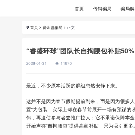
首页
传销骗局
骗局解
首页
资金盘骗局
正文
“睿盛环球”团队长自掏腰包补贴50
2026-01-31
11970
最近，不少原本活跃的群组忽然安静下来。
这并不是因为春节假期提前到来，而是因为很多人
置”为包装，实际上却在春节前展开一场有预谋的
饵，再迫使参与者去推广拉人；它不承诺保障本金
开始声称“自掏腰包”提供高额补贴，只为吸引更