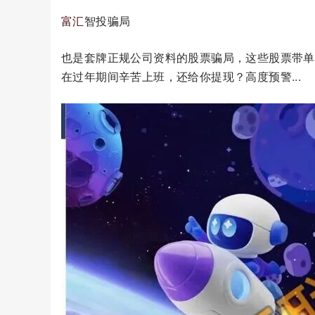
富汇
智投骗局
也是套牌正规公司资料的股票骗局，这些股票带单
在过年期间辛苦上班，还给你提现？高度预警...