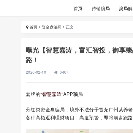
首页
传销骗局
骗局解
首页
资金盘骗局
正文
曝光【智慧嘉涛，富汇智投，御享臻
路！
2026-02-10
6467
套牌的“
智慧嘉涛
”APP骗局
分红类资金盘骗局，境外不法分子冒充广州某养老
各种高额返利理财项目，高度预警，即将崩盘跑路..