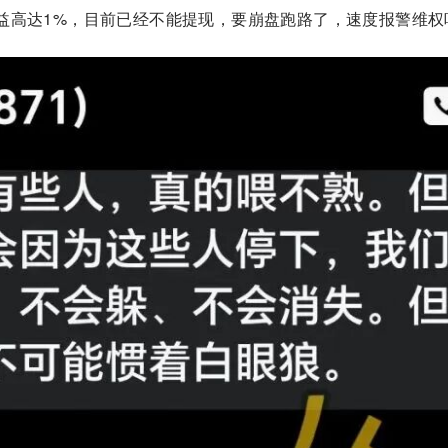
益高达1%，目前已经不能提现，要崩盘跑路了，速度报警维权吧.