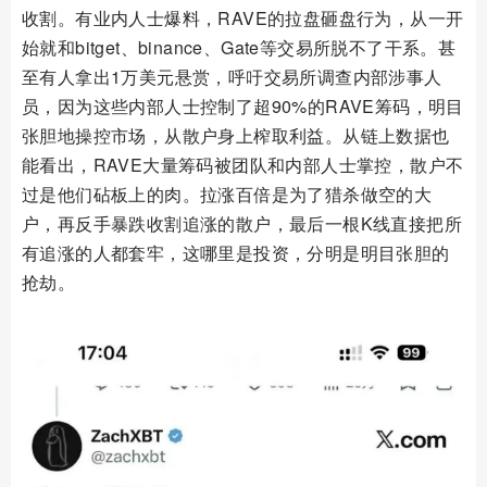
收割。有业内人士爆料，RAVE的拉盘砸盘行为，从一开
始就和bitget、binance、Gate等交易所脱不了干系。甚
至有人拿出1万美元悬赏，呼吁交易所调查内部涉事人
员，因为这些内部人士控制了超90%的RAVE筹码，明目
张胆地操控市场，从散户身上榨取利益。从链上数据也
能看出，RAVE大量筹码被团队和内部人士掌控，散户不
过是他们砧板上的肉。拉涨百倍是为了猎杀做空的大
户，再反手暴跌收割追涨的散户，最后一根K线直接把所
有追涨的人都套牢，这哪里是投资，分明是明目张胆的
抢劫。