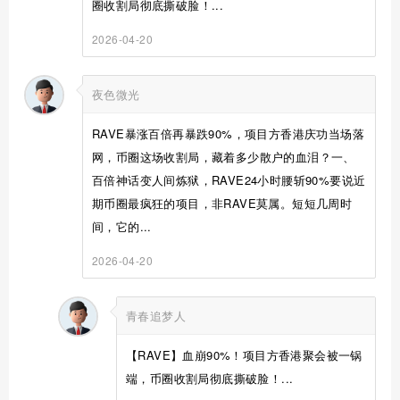
圈收割局彻底撕破脸！...
2026-04-20
夜色微光
RAVE暴涨百倍再暴跌90%，项目方香港庆功当场落
网，币圈这场收割局，藏着多少散户的血泪？一、
百倍神话变人间炼狱，RAVE24小时腰斩90%要说近
期币圈最疯狂的项目，非RAVE莫属。短短几周时
间，它的...
2026-04-20
青春追梦人
【RAVE】血崩90%！项目方香港聚会被一锅
端，币圈收割局彻底撕破脸！...