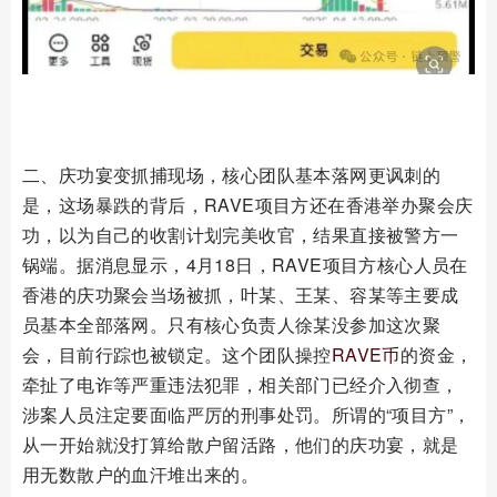
二、庆功宴变抓捕现场，核心团队基本落网更讽刺的
是，这场暴跌的背后，RAVE项目方还在香港举办聚会庆
功，以为自己的收割计划完美收官，结果直接被警方一
锅端。据消息显示，4月18日，RAVE项目方核心人员在
香港的庆功聚会当场被抓，叶某、王某、容某等主要成
员基本全部落网。只有核心负责人徐某没参加这次聚
会，目前行踪也被锁定。这个团队操控
RAVE币
的资金，
牵扯了电诈等严重违法犯罪，相关部门已经介入彻查，
涉案人员注定要面临严厉的刑事处罚。所谓的“项目方”，
从一开始就没打算给散户留活路，他们的庆功宴，就是
用无数散户的血汗堆出来的。