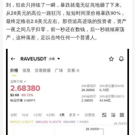
到，狂欢只持续了一瞬，暴跌就毫无征兆地砸了下来。
从28美元的高位一路狂泻，短短时间里价格暴跌90%，
最终定格在2.6美元左右。那些追高进场的投资者，资产
一夜之间几乎归零，前一秒还在数钱，后一秒就倾家荡
产，这种落差，足以击垮任何一个普通人。