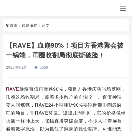
首页
传销骗局
正文
【RAVE】血崩90%！项目方香港聚会被
一锅端，币圈收割局彻底撕破脸！
2026-04-20
5556
RAVE
暴涨百倍再暴跌90%，项目方香港庆功当场落网，
币圈这场收割局，藏着多少散户的血泪？一、百倍神话
变人间炼狱，RAVE24小时腰斩90%要说近期币圈最疯
狂的项目，非RAVE莫属。短短几周时间，它的价格像坐
火箭一样冲上天，涨幅直接突破百倍，不少人盯着屏幕
看着数字疯涨，以为抓住了翻身的救命稻草。可谁能想