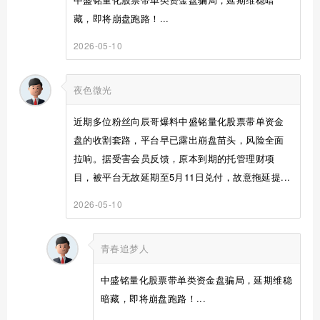
藏，即将崩盘跑路！...
2026-05-10
夜色微光
近期多位粉丝向辰哥爆料中盛铭量化股票带单资金
盘的收割套路，平台早已露出崩盘苗头，风险全面
拉响。据受害会员反馈，原本到期的托管理财项
目，被平台无故延期至5月11日兑付，故意拖延提...
2026-05-10
青春追梦人
中盛铭量化股票带单类资金盘骗局，延期维稳
暗藏，即将崩盘跑路！...