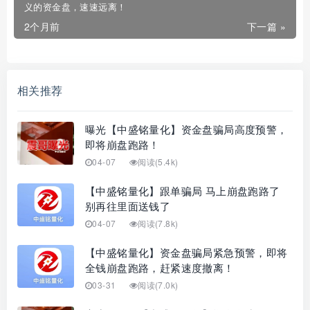
义的资金盘，速速远离！
2个月前
下一篇 »
相关推荐
曝光【中盛铭量化】资金盘骗局高度预警，
即将崩盘跑路！
04-07
阅读(5.4k)
【中盛铭量化】跟单骗局 马上崩盘跑路了
别再往里面送钱了
04-07
阅读(7.8k)
【中盛铭量化】资金盘骗局紧急预警，即将
全钱崩盘跑路，赶紧速度撤离！
03-31
阅读(7.0k)