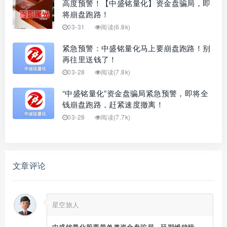
高度预警！【中盛铭量化】资金盘骗局，即
将崩盘跑路！
03-31
阅读(6.8k)
紧急预警：中盛铭量化马上要崩盘跑路！别
再往里送钱了！
03-28
阅读(7.8k)
“中盛铭量化”资金盘骗局紧急预警，即将全
钱崩盘跑路，赶紧速度撤离！
03-28
阅读(7.7k)
文章评论
星空旅人
中盛铭量化股票带单类资金盘骗局，延期维稳暗