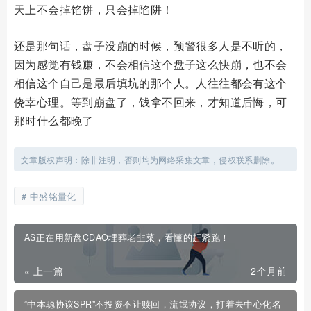
天上不会掉馅饼，只会掉陷阱！
还是那句话，盘子没崩的时候，预警很多人是不听的，
因为感觉有钱赚，不会相信这个盘子这么快崩，也不会
相信这个自己是最后填坑的那个人。人往往都会有这个
侥幸心理。等到崩盘了，钱拿不回来，才知道后悔，可
那时什么都晚了
文章版权声明：除非注明，否则均为网络采集文章，侵权联系删除。
中盛铭量化
AS正在用新盘CDAO埋葬老韭菜，看懂的赶紧跑！
« 上一篇
2个月前
“中本聪协议SPR”不投资不让赎回，流氓协议，打着去中心化名