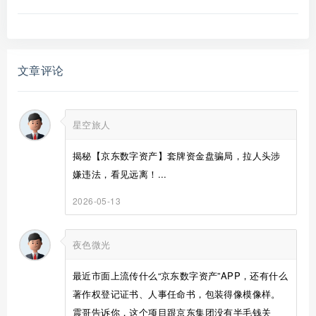
文章评论
星空旅人
揭秘【京东数字资产】套牌资金盘骗局，拉人头涉
嫌违法，看见远离！...
2026-05-13
夜色微光
最近市面上流传什么“京东数字资产”APP，还有什么
著作权登记证书、人事任命书，包装得像模像样。
震哥告诉你，这个项目跟京东集团没有半毛钱关