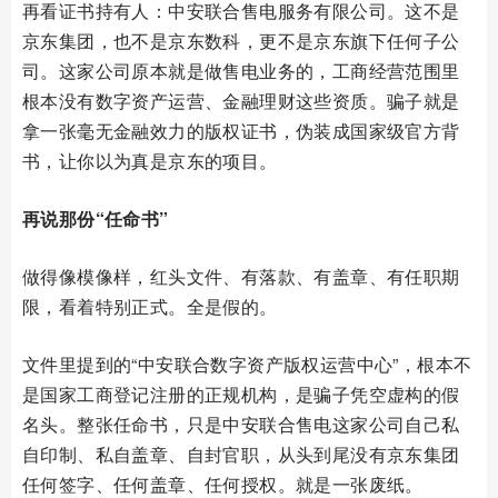
再看证书持有人：中安联合售电服务有限公司。这不是
京东集团，也不是京东数科，更不是京东旗下任何子公
司。这家公司原本就是做售电业务的，工商经营范围里
根本没有数字资产运营、金融理财这些资质。骗子就是
拿一张毫无金融效力的版权证书，伪装成国家级官方背
书，让你以为真是京东的项目。
再说那份“任命书”
做得像模像样，红头文件、有落款、有盖章、有任职期
限，看着特别正式。全是假的。
文件里提到的“中安联合数字资产版权运营中心”，根本不
是国家工商登记注册的正规机构，是骗子凭空虚构的假
名头。整张任命书，只是中安联合售电这家公司自己私
自印制、私自盖章、自封官职，从头到尾没有京东集团
任何签字、任何盖章、任何授权。就是一张废纸。