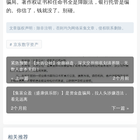
骗局。著作权证书和任命书全是障眼法，银行托管是编
的。你信了，钱就没了。别碰。
文章版权声明：除非注明，否则均为网络采集文章，侵权联系删除。
京东数字资产
紧急预警！【大吉公社】全面崩盘，深文交所彻底划清界限，无
数人血本无归！
« 上一篇
2个月前
【集富众盈（盛康俱乐部）】是资金盘骗局，拉人头涉嫌违法，
看见远离
2个月前
下一篇 »
相关推荐