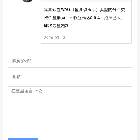
集富众盈WAG（盛康俱乐部）典型的分红类
资金盘骗局，日收益高达0.6%，泡沫已大，
即将崩盘跑路！...
2026-05-13