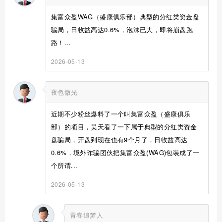
集富众盈WAG（盛康俱乐部）典型的分红类资金盘
骗局，日收益高达0.6%，泡沫已大，即将崩盘跑
路！...
2026-05-13
夜色微光
近期不少粉丝爆料了一个叫集富众盈（盛康俱乐
部）的项目，昊天看了一下属于典型的分红类资金
盘骗局，开盘到现在也有9个月了，日收益高达
0.6%，境外诈骗团伙把集富众盈(WAG)包装成了一
个所谓...
2026-05-13
青春追梦人