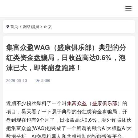
首页
网络骗局
正文
集富众盈WAG（盛康俱乐部）典型的分
红类资金盘骗局，日收益高达0.6%，泡
沫已大，即将崩盘跑路！
2026-05-13
5496
近期不少粉丝爆料了一个叫
集富众盈
（
盛康俱乐部
）的
项目，昊天看了一下属于典型的分红类资金盘骗局，开
盘到现在也有9个月了，日收益高达0.6%，境外诈骗团伙
把集富众盈(WAG)包装成了一个所谓的融合AI大模型AI大
数据分析、Ai交易机器人和共投机制的智能投资平台。