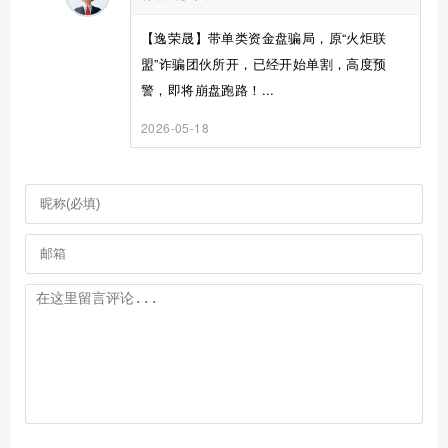
【逸荣晟】带单类资金盘骗局，原“火炬联
盟”诈骗团伙所开，已经开始单割，高度预
警，即将崩盘跑路！...
2026-05-18