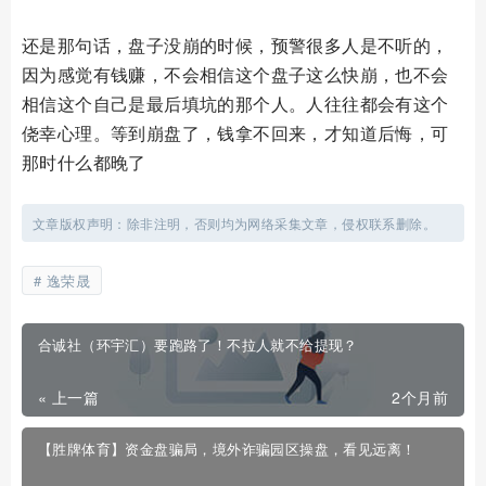
还是那句话，盘子没崩的时候，预警很多人是不听的，
因为感觉有钱赚，不会相信这个盘子这么快崩，也不会
相信这个自己是最后填坑的那个人。人往往都会有这个
侥幸心理。等到崩盘了，钱拿不回来，才知道后悔，可
那时什么都晚了
文章版权声明：除非注明，否则均为网络采集文章，侵权联系删除。
逸荣晟
合诚社（环宇汇）要跑路了！不拉人就不给提现？
« 上一篇
2个月前
【胜牌体育】资金盘骗局，境外诈骗园区操盘，看见远离！