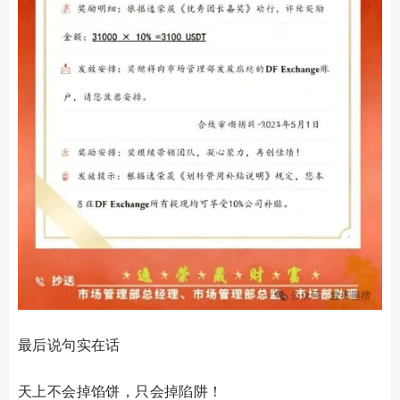
最后说句实在话
天上不会掉馅饼，只会掉陷阱！