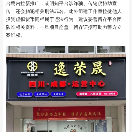
台境内拉新推广，或明知平台涉诈骗、传销仍协助宣
传，还会触犯相关刑法罪名。此外组建工作室拉拢他人
投资虚拟货币同样属于违法行为，建议妥善留存平台团
队长相关资料，一旦项目崩盘，留存证据可助力警方立
案维权。