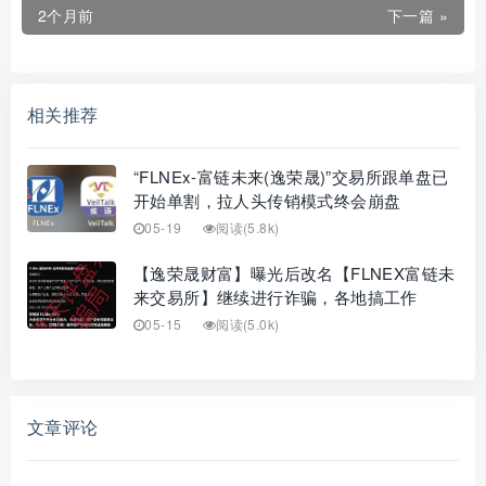
2个月前
下一篇 »
相关推荐
“FLNEx-富链未来(逸荣晟)”交易所跟单盘已
开始单割，拉人头传销模式终会崩盘
05-19
阅读(5.8k)
【逸荣晟财富】曝光后改名【FLNEX富链未
来交易所】继续进行诈骗，各地搞工作
05-15
阅读(5.0k)
文章评论