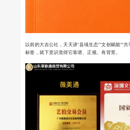
以前的大吉公社，天天讲“县域生态”“文创赋能”“共
标签，就下意识觉得它靠谱、正规、有背景。