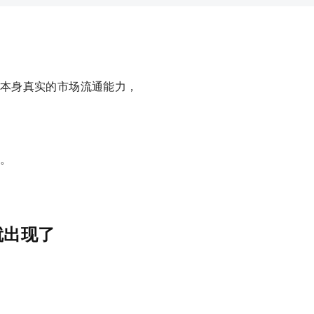
本身真实的市场流通能力，
。
就出现了