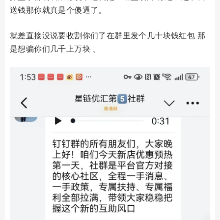
送钱那你就真是个傻逼了。
就差直接没说要收割你们了在群里发个几十块钱红包 那
是想骗你们几千上万块 、