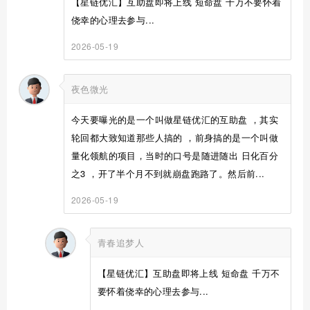
【星链优汇】互助盘即将上线 短命盘 千万不要怀着
侥幸的心理去参与...
2026-05-19
夜色微光
今天要曝光的是一个叫做星链优汇的互助盘 ，其实
轮回都大致知道那些人搞的 ，前身搞的是一个叫做
量化领航的项目，当时的口号是随进随出 日化百分
之3 ，开了半个月不到就崩盘跑路了。然后前...
2026-05-19
青春追梦人
【星链优汇】互助盘即将上线 短命盘 千万不
要怀着侥幸的心理去参与...