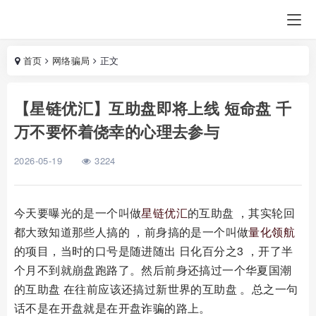
首页
网络骗局
正文
【星链优汇】互助盘即将上线 短命盘 千
万不要怀着侥幸的心理去参与
2026-05-19
3224
今天要曝光的是一个叫做
星链优汇
的互助盘 ，其实轮回
都大致知道那些人搞的 ，前身搞的是一个叫做
量化领航
的项目，当时的口号是随进随出 日化百分之3 ，开了半
个月不到就崩盘跑路了。然后前身还搞过一个华夏国潮
的互助盘 在往前应该还搞过新世界的互助盘 。总之一句
话不是在开盘就是在开盘诈骗的路上。