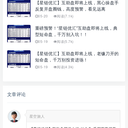
【星链优汇】互助盘即将上线，黑心操盘手
反复开盘圈钱，高度预警，看见远离
05-20
阅读(7.1k)
重磅预警！“星链优汇”互助盘即将上线，典
型短命盘，千万别入坑！！
05-19
阅读(5.7k)
【星链优汇】互助盘即将上线，老镰刀开的
短命盘，千万别投资进场！
05-19
阅读(4.3k)
文章评论
星空旅人