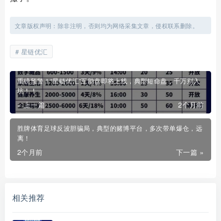
文章版权声明：除非注明，否则均为网络采集文章，侵权联系删除。
星链优汇
重磅预警！“星链优汇”互助盘即将上线，典型短命盘，千万别入
坑！！
« 上一篇
2个月前
胜牌体育足球反波胆骗局，典型的赌博平台，多次带单爆仓，远
离！
2个月前
下一篇 »
相关推荐