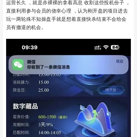
运营长久 ，就是赤裸裸的拿着高息 收割这些投机份子 ，
直接利用参与会员的侥幸心理 ，认为刚开盘的项目进去
玩一两轮殊不知操盘手就是想着直接快杀结束不会给会
员有撤退的机会。