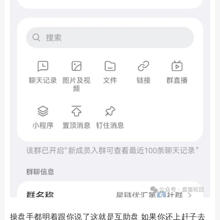
操盘手都明着跟你说了这就是互助盘 如果你还上赶子去