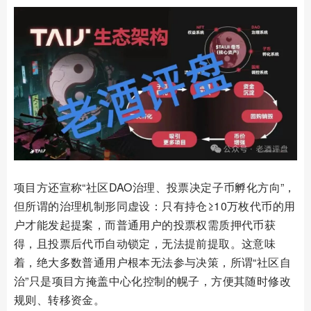
项目方还宣称“社区DAO治理、投票决定子币孵化方向”，
但所谓的治理机制形同虚设：只有持仓≥10万枚代币的用
户才能发起提案，而普通用户的投票权需质押代币获
得，且投票后代币自动锁定，无法提前提取。这意味
着，绝大多数普通用户根本无法参与决策，所谓“社区自
治”只是项目方掩盖中心化控制的幌子，方便其随时修改
规则、转移资金。