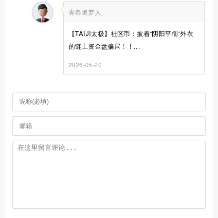
青春追梦人
【TAIJI太极】社区币：披着“阴阳平衡”外衣
的链上资金盘骗局！！...
2026-05-20