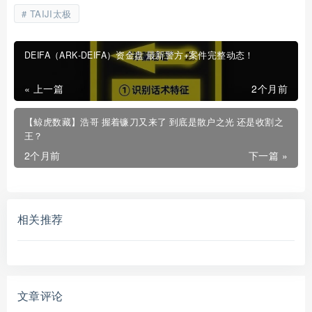
TAIJI太极
DEIFA（ARK‑DEIFA）资金盘 最新警方+案件完整动态！
« 上一篇
2个月前
【鲸虎数藏】浩哥 握着镰刀又来了 到底是散户之光 还是收割之
王？
2个月前
下一篇 »
相关推荐
文章评论