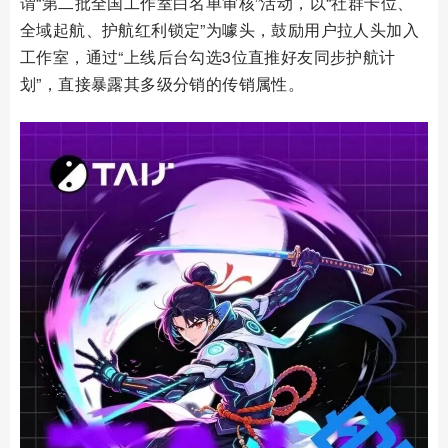
谓“第二批全国工作室白名单审核”活动，以“社群卡位、
全域起航、护航红利锁定”为噱头，鼓励用户拉人头加入
工作室，通过“上线后台勾选3位直推好友同步护航计
划”，直接暴露其多级分销的传销属性。