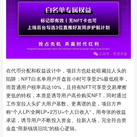
在代币分配和权益设计中，项目方也处处暗藏拉人头的
陷阱：NFT白名单用户开盘首小时可享受2%最低税率，
而普通用户税率高达10%，且持有NFT可享受交易摩擦
更低的特权，本质是诱导用户高价购买NFT，同时通过
工作室拉人头扩大用户基数。更离谱的是，项目方声
称“个人LP/全网LP×2万U=个人日收入”，用夸张的收益
承诺，诱导用户不断投入资金、拉新入场，完全符合资
金盘“用新钱填旧坑”的核心逻辑。