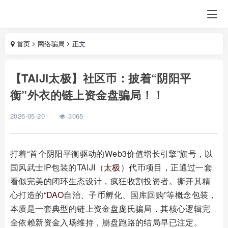
首页
网络骗局
正文
【TAIJI太极】社区币：披着“阴阳平
衡”外衣的链上资金盘骗局！！
2026-05-20
3065
打着“首个阴阳平衡驱动的Web3价值增长引擎”旗号，以
国风武士IP包装的TAIJI（
太极
）代币项目，正通过一套
看似完美的闭环生态设计，疯狂收割投资者。撕开其精
心打造的“
DAO
自治、子币孵化、国库回购”等概念包装，
本质是一套典型的链上资金盘庞氏骗局，其核心逻辑完
全依赖新资金入场维持，崩盘跑路的结局早已注定。