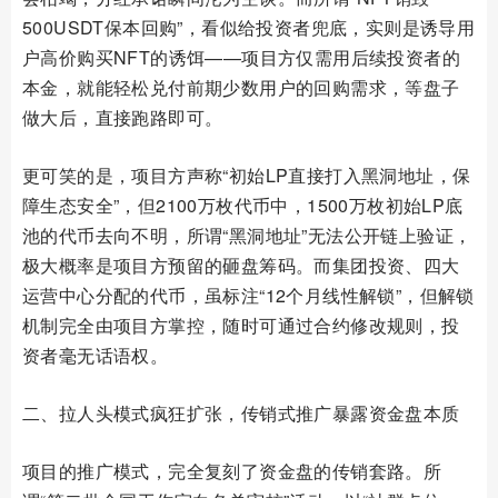
500USDT保本回购”，看似给投资者兜底，实则是诱导用
户高价购买NFT的诱饵——项目方仅需用后续投资者的
本金，就能轻松兑付前期少数用户的回购需求，等盘子
做大后，直接跑路即可。
更可笑的是，项目方声称“初始LP直接打入黑洞地址，保
障生态安全”，但2100万枚代币中，1500万枚初始LP底
池的代币去向不明，所谓“黑洞地址”无法公开链上验证，
极大概率是项目方预留的砸盘筹码。而集团投资、四大
运营中心分配的代币，虽标注“12个月线性解锁”，但解锁
机制完全由项目方掌控，随时可通过合约修改规则，投
资者毫无话语权。
二、拉人头模式疯狂扩张，传销式推广暴露资金盘本质
项目的推广模式，完全复刻了资金盘的传销套路。所