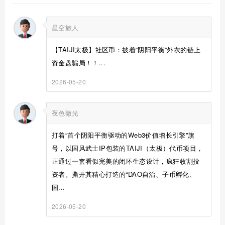
星空旅人
【TAIJI太极】社区币：披着“阴阳平衡”外衣的链上
资金盘骗局！！...
2026-05-20
夜色微光
打着“首个阴阳平衡驱动的Web3价值增长引擎”旗
号，以国风武士IP包装的TAIJI（太极）代币项目，
正通过一套看似完美的闭环生态设计，疯狂收割投
资者。撕开其精心打造的“DAO自治、子币孵化、
国...
2026-05-20