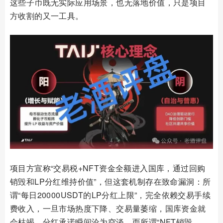
这些子币既无实际应用场景，也无落地价值，只是项目
方收割的又一工具。
项目方宣称“交易税+NFT资金全额进入国库，通过回购
销毁和LP分红维持价值”，但这套机制存在致命漏洞：所
谓“每日20000USDT的LP分红上限”，完全依赖交易手续
费收入，一旦市场热度下降、交易量萎缩，国库资金就
会枯竭，分红承诺瞬间沦为空谈。而所谓“NFT销毁