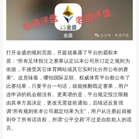
打开金盛的规则页面，开篇就暴露了平台的霸权本
质：“所有足球投注之赛果认定以本公司所订定之规则为
依据，不接受其它体育网站或其它实时比分所公布的赛
果”。这意味着，哪怕国际足联、权威体育平台都公布了
比赛结果，只要平台一句话，就能推翻既定赛果，用户
连申诉的机会都没有。更离谱的是，平台规定投注限额
由其单方面决定，更改无需提前通知，后续还反复强
调“所有规则依本公司裁定结果为主”，用户从注册起就被
剥夺了所有话语权，所谓“公平交易”不过是自欺欺人的谎
言。