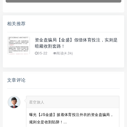
相关推荐
资金盘骗局【金盛】假借体育投注，实则是
暗藏收割套路！
05-22
阅读(4.3k)
文章评论
星空旅人
曝光【JS金盛】披着体育投注外衣的资金盘骗局，
规则全是收割陷阱！...