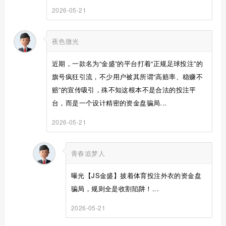
2026-05-21
夜色微光
近期，一款名为“金盛”的平台打着“正规足球投注”的
旗号疯狂引流，不少用户被其所谓“高赔率、稳赚不
赔”的宣传吸引，殊不知这根本不是合法的投注平
台，而是一个设计精密的资金盘骗局...
2026-05-21
青春追梦人
曝光【JS金盛】披着体育投注外衣的资金盘
骗局，规则全是收割陷阱！...
2026-05-21