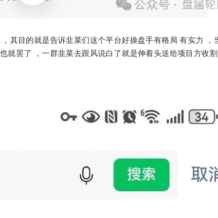
 ，其目的就是告诉韭菜们这个平台好操盘手有格局 有实力 ，
也就罢了 ，一群韭菜去跟风说白了就是伸着头送给项目方收割