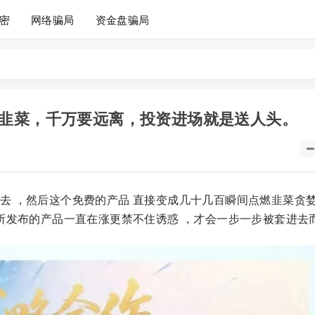
密
网络骗局
资金盘骗局
韭菜，千万要远离，投资进场就是送人头。
去 ，然后这个免费的产品 直接变成几十几百瞬间点燃韭菜贪
方所发布的产品一直在涨更禁不住诱惑 ，才会一步一步被套进去