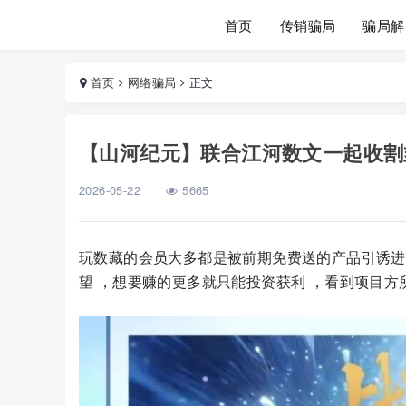
首页
传销骗局
骗局解
首页
网络骗局
正文
【山河纪元】联合江河数文一起收割
2026-05-22
5665
玩数藏的会员大多都是被前期免费送的产品引诱进
望 ，想要赚的更多就只能投资获利 ，看到项目