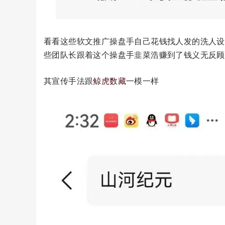
看看这些软文推广操盘手自己花钱找人发的洗人设
些团队长跟着这个操盘手韭菜浩赚到了钱义无反顾
其宣传手法跟
鲸虎数藏
一模一样