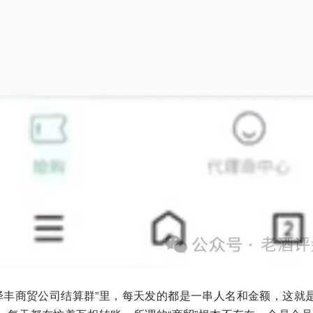
泽丰商贸公司结算群”里，每天发的都是一串人名和金额，这就