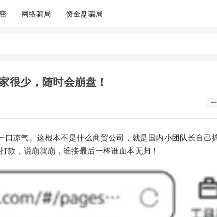
密
网络骗局
资金盘骗局
家很少，随时会崩盘！
吸一口凉气。这根本不是什么商贸公司，就是国内小团队长自己
打款，说崩就崩，谁接最后一棒谁血本无归！