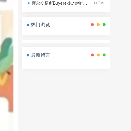
拜尔交易所Buyerex以“0撸”为噱头的分红类资金盘骗局，远离！
08/05
热门浏览
最新留言