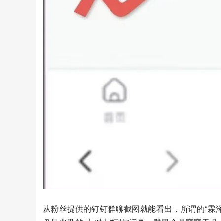
从粉丝提供的钉钉群聊截图就能看出，所谓的“霖