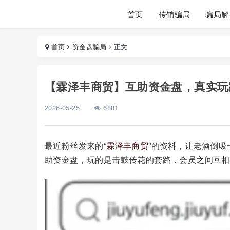
首页
传销骗局
骗局解
首页
资金盘骗局
正文
【霖泽丰商贸】互助资金盘，真实玩
2026-05-25
6881
最近粉丝发来的“
霖泽丰商贸
”的资料，让老酒倒
助资金盘，玩的是击鼓传花的套路，会员之间互相