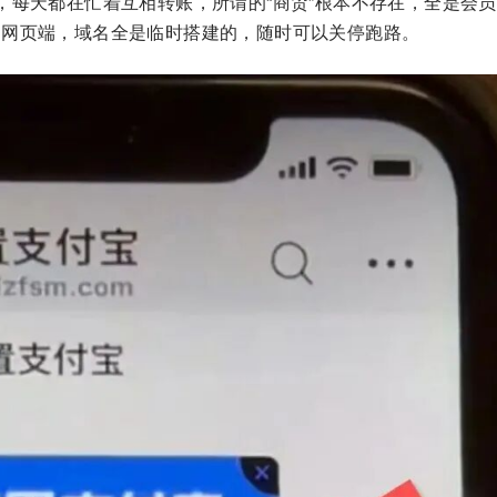
，每天都在忙着互相转账，所谓的“商贸”根本不存在，全是会
的网页端，域名全是临时搭建的，随时可以关停跑路。