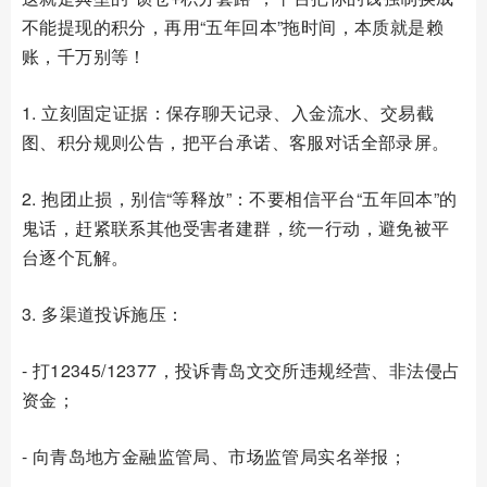
不能提现的积分，再用“五年回本”拖时间，本质就是赖
账，千万别等！
1. 立刻固定证据：保存聊天记录、入金流水、交易截
图、积分规则公告，把平台承诺、客服对话全部录屏。
2. 抱团止损，别信“等释放”：不要相信平台“五年回本”的
鬼话，赶紧联系其他受害者建群，统一行动，避免被平
台逐个瓦解。
3. 多渠道投诉施压：
- 打12345/12377，投诉青岛文交所违规经营、非法侵占
资金；
- 向青岛地方金融监管局、市场监管局实名举报；