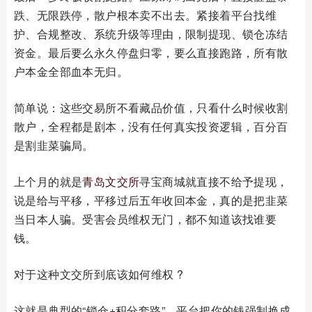
跌、无限跌停，散户根本卖不出去。紧接着平台找维
护、合规整改、系统升级等理由，限制提现、锁仓冻结
资金。最后要么永久停盘归零，要么直接跑路，所有散
户本金全部血本无归。
简单说：这些交易所不看藏品价值，只看什么时候收割
散户，全程都是剧本，没有任何真实投资逻辑，百分百
是割韭菜骗局。
上个月的就是
青岛文交所
寻宝商城就直接不给予提现，
说是给与平移，平移过后五年收回本金，真的是把韭菜
当日本人骗。受害会员维权无门，都不知道该找谁要
钱。
对于这种文交所到底该如何维权 ?
这就是典型的“锁仓+积分套路”，平台把你的钱强制换成