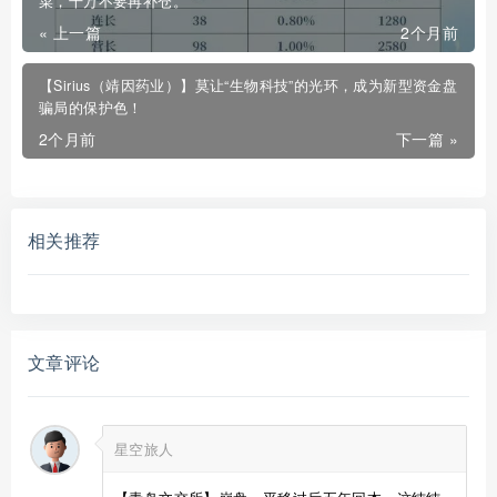
菜，千万不要再补仓。
« 上一篇
2个月前
【Sirius（靖因药业）】莫让“生物科技”的光环，成为新型资金盘
骗局的保护色！
2个月前
下一篇 »
相关推荐
文章评论
星空旅人