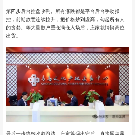
第四步后台控盘收割。所有涨跌都是平台后台手动操
控，前期故意连续拉升，把价格炒到虚高，勾起所有人
的贪婪。等大量散户重仓满仓入场后，庄家就悄悄高位
出货。
最后一步终极收割跑路。庄家筹码出完后，直接砸盘暴