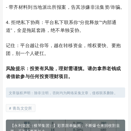
- 带齐材料到当地派出所报案，告其涉嫌非法集资/诈骗。
4. 拒绝私下协商：平台私下联系你“分批释放”“内部通
道”，全是拖延套路，绝不单独妥协。
记住：平台越让你等，越在转移资金，维权要快、要抱
团，别一个人硬扛。
风险提示：投资有风险，理财需谨慎。请勿拿养老钱或
者借款参与任何投资理财项目。
文章版权声明：除非注明，否则均为网络采集文章，侵权联系删除。
青岛文交所
【永利皇宫（横琴集团）】彩票跟单骗局，不断爆仓来回收割韭