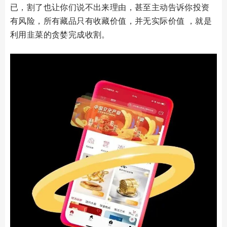
已，割了也让你们说不出来理由，甚至主动告诉你投资
有风险，所有藏品只有收藏价值，并无实际价值 ，就是
利用韭菜的贪婪完成收割。