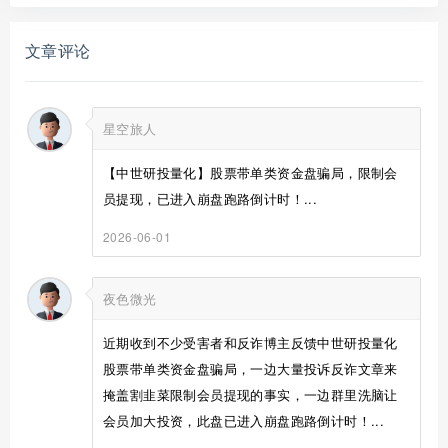
文章评论
星空旅人
【中世研投量化】股票带单类资金盘骗局，限制会
员提现，已进入崩盘跑路倒计时！...
2026-06-01
夜色微光
近期收到不少受害者和反诈博主反馈中世研投量化
股票带单类资金盘骗局，一边大量投诉反诈文章来
掩盖割韭菜限制会员提现的事实，一边群里洗脑让
会员加大投资，此盘已进入崩盘跑路倒计时！...