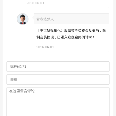
2026-06-01
青春追梦人
【中世研投量化】股票带单类资金盘骗局，限
制会员提现，已进入崩盘跑路倒计时！...
2026-06-01