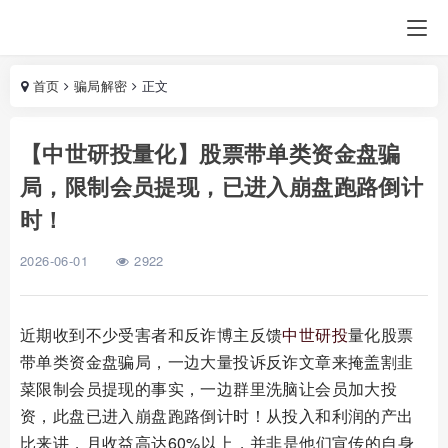
首页
骗局解密
正文
【中世研投量化】股票带单类资金盘骗
局，限制会员提现，已进入崩盘跑路倒计
时！
2026-06-01
2922
近期收到不少受害者和反诈博主反馈
中世研投
量化股票
带单类资金盘骗局，一边大量投诉反诈文章来掩盖割韭
菜限制会员提现的事实，一边群里洗脑让会员加大投
资，此盘已进入崩盘跑路倒计时！从投入和利润的产出
比来讲，月收益高达60%以上，并非是他们宣传的自身