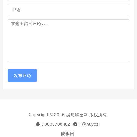
发布评论
Copyright © 2026 骗局解密网 版权所有
：3803708462
：@huyezi
防骗网