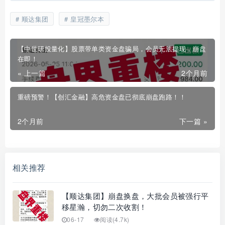
顺达集团
皇冠墨尔本
【中世研投量化】股票带单类资金盘骗局，会员无法提现，崩盘
在即！
« 上一篇
2个月前
重磅预警！【创汇金融】高危资金盘已彻底崩盘跑路！！
2个月前
下一篇 »
相关推荐
【顺达集团】崩盘换盘，大批会员被强行平
移星瀚，切勿二次收割！
06-17
阅读(4.7k)