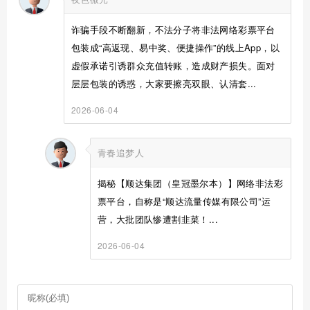
诈骗手段不断翻新，不法分子将非法网络彩票平台
包装成“高返现、易中奖、便捷操作”的线上App，以
虚假承诺引诱群众充值转账，造成财产损失。面对
层层包装的诱惑，大家要擦亮双眼、认清套...
2026-06-04
青春追梦人
揭秘【顺达集团（皇冠墨尔本）】网络非法彩
票平台，自称是“顺达流量传媒有限公司”运
营，大批团队惨遭割韭菜！...
2026-06-04