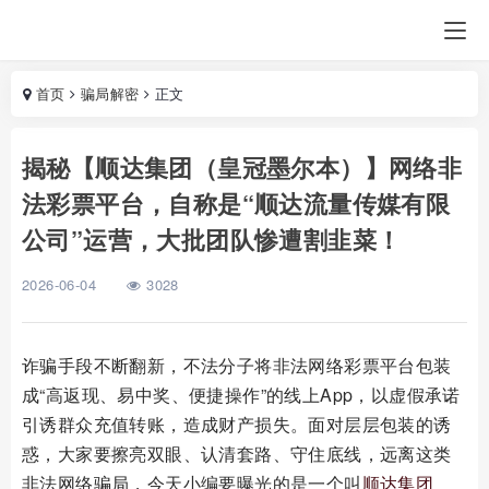
首页
骗局解密
正文
揭秘【顺达集团（皇冠墨尔本）】网络非
法彩票平台，自称是“顺达流量传媒有限
公司”运营，大批团队惨遭割韭菜！
2026-06-04
3028
诈骗手段不断翻新，不法分子将非法网络彩票平台包装
成“高返现、易中奖、便捷操作”的线上App，以虚假承诺
引诱群众充值转账，造成财产损失。面对层层包装的诱
惑，大家要擦亮双眼、认清套路、守住底线，远离这类
非法网络骗局，今天小编要曝光的是一个叫
顺达集团