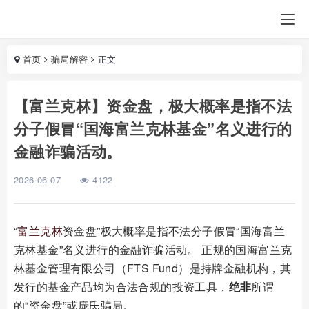
首页
骗局解密
正文
【富兰克林】资金盘，极大概率是指不法
分子假冒“国海富兰克林基金”名义进行的
金融诈骗活动。
2026-06-07
4122
“
富兰克林
资金盘”极大概率是指不法分子假冒“国海富兰
克林基金”名义进行的金融诈骗活动。 正规的国海富兰克
林基金管理有限公司（FTS Fund）是持牌金融机构，其
发行的基金产品均为合法合规的投资工具，‌
绝非
‌所谓
的“资金盘”或庞氏骗局。