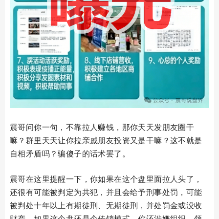
震哥问你一句，不靠拉人赚钱，那你天天发朋友圈干
嘛？群里天天让你拉亲戚朋友投资又是干嘛？这不就是
自相矛盾吗？骗傻子的话术罢了。
震哥在这里提醒一下，你如果在这个盘里面拉人头了，
还很有可能被判定为共犯，并且会给予刑事处罚，可能
被判处十年以上有期徒刑、无期徒刑，并处罚金或没收
财产。如果这个盘还是个传销模式，你还涉嫌组织、领