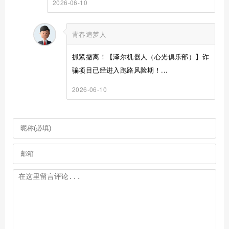
2026-06-10
青春追梦人
抓紧撤离！【泽尔机器人（心光俱乐部）】诈
骗项目已经进入跑路风险期！...
2026-06-10