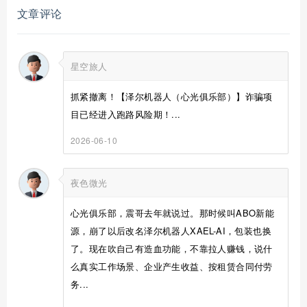
文章评论
星空旅人
抓紧撤离！【泽尔机器人（心光俱乐部）】诈骗项
目已经进入跑路风险期！...
2026-06-10
夜色微光
心光俱乐部，震哥去年就说过。那时候叫ABO新能
源，崩了以后改名泽尔机器人XAEL-AI，包装也换
了。现在吹自己有造血功能，不靠拉人赚钱，说什
么真实工作场景、企业产生收益、按租赁合同付劳
务...