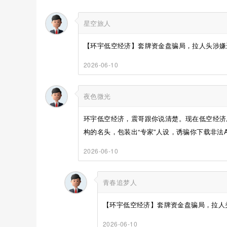
星空旅人
【环宇低空经济】套牌资金盘骗局，拉人头涉嫌违
2026-06-10
夜色微光
环宇低空经济，震哥跟你说清楚。现在低空经济
构的名头，包装出“专家”人设，诱骗你下载非法AP
2026-06-10
青春追梦人
【环宇低空经济】套牌资金盘骗局，拉人头
2026-06-10