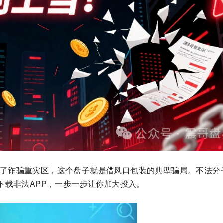
了诈骗重灾区，这个盘子就是借风口包装的典型骗局。不法分
下载非法APP，一步一步让你加大投入。