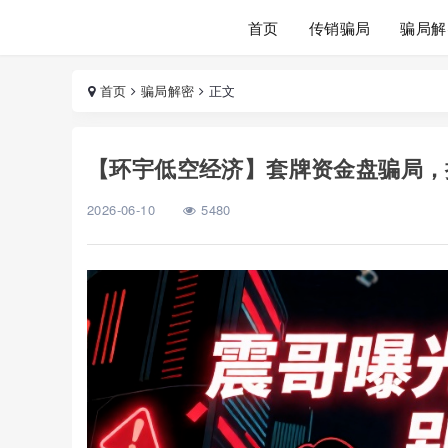
首页
传销骗局
骗局解
首页
骗局解密
正文
【环宇低空经济】套牌资金盘骗局，
2026-06-10
5480