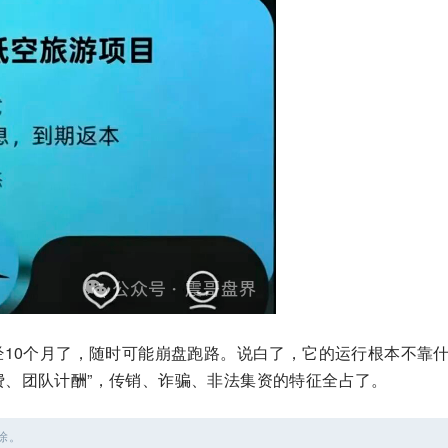
经10个月了，随时可能崩盘跑路。说白了，它的运行根本不靠
费、团队计酬”，传销、诈骗、非法集资的特征全占了。
除。