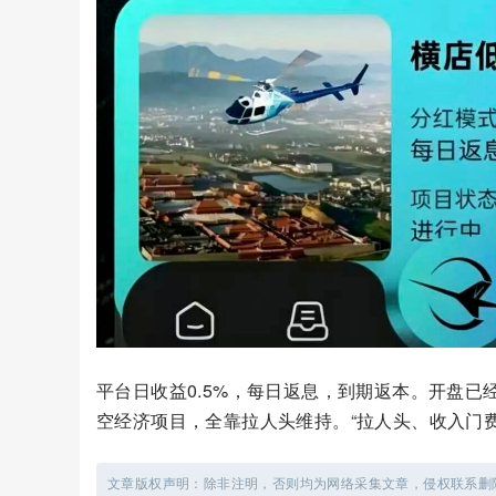
平台日收益0.5%，每日返息，到期返本。开盘已
空经济项目，全靠拉人头维持。“拉人头、收入门
文章版权声明：除非注明，否则均为网络采集文章，侵权联系删