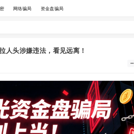
密
网络骗局
资金盘骗局
拉人头涉嫌违法，看见远离！