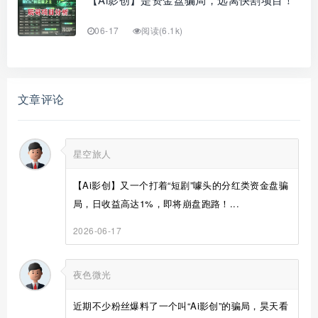
06-17
阅读(6.1k)
文章评论
星空旅人
【Ai影创】又一个打着“短剧”噱头的分红类资金盘骗
局，日收益高达1%，即将崩盘跑路！...
2026-06-17
夜色微光
近期不少粉丝爆料了一个叫“Ai影创”的骗局，昊天看