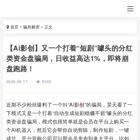
首页
骗局解密
正文
【Ai影创】又一个打着“短剧”噱头的分红
类资金盘骗局，日收益高达1%，即将崩
盘跑路！
2026-06-17
5040
近期不少粉丝爆料了一个叫“
Ai影创
”的骗局，昊天看了一
下模式又是一个打着“自动生成短剧稳赚不赔”噱头的分红
类资金盘骗局，模式也很简单就是会员在平台上购买一
个Ai机器人，然后它会帮你自动剪辑，制作短剧，一键
成片，平台宣称公司可以帮会员发布到各大平台，比如