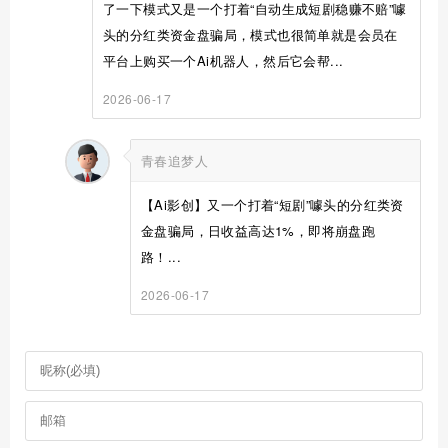
了一下模式又是一个打着“自动生成短剧稳赚不赔”噱
头的分红类资金盘骗局，模式也很简单就是会员在
平台上购买一个Ai机器人，然后它会帮...
2026-06-17
青春追梦人
【Ai影创】又一个打着“短剧”噱头的分红类资
金盘骗局，日收益高达1%，即将崩盘跑
路！...
2026-06-17