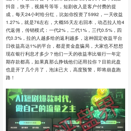
抖音，快手，视频号等等，短剧收入是客户付费的提
成，每天24小时给分红，比如你投资了5992，一天收益
1.27%，就是76左右，大概55天左右回本，动态拉人给4
代返佣，传销模式：一代2%，二代1%，三代0.5%，四
代0.3%，拉的人越多给的返利越多，这种固定收益平台
日收益高达1%的平台，都是资金盘骗局，大家也不想想
现在银行利息才多少？他们一天的收益率比银行一年定
期存款都高，如果真那么挣钱他们还用拉你？目前此盘
也是开了几个月了，泡沫已大，高度预警，即将崩盘跑
路！