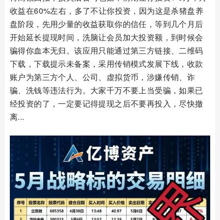
收益在60%左右，多了不让你投资，因为这是杀猪盘养
盘阶段，先用少量的收益获取你的信任，等到几个月后
开始延长提现时间，洗脑让会员加大投资额，到时候会
骗得你血本无归。该应用只能通过第三方链接、二维码
下载，下载提示未备案，采用传销模式发展下线，收款
账户为第三方个人、公司、虚拟货币，涉嫌传销、诈
骗、洗钱等违法行为。大家千万不要上当受骗，如果已
经投资的了，一定要记得提现之后不要再投入，尽快撤
离...