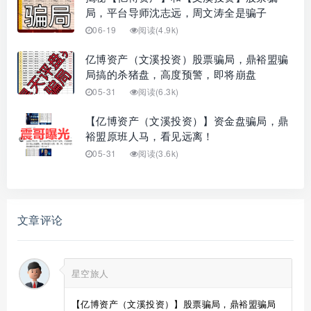
局，平台导师沈志远，周文涛全是骗子
06-19
阅读(4.9k)
亿博资产（文溪投资）股票骗局，鼎裕盟骗
局搞的杀猪盘，高度预警，即将崩盘
05-31
阅读(6.3k)
【亿博资产（文溪投资）】资金盘骗局，鼎
裕盟原班人马，看见远离！
05-31
阅读(3.6k)
文章评论
星空旅人
【亿博资产（文溪投资）】股票骗局，鼎裕盟骗局