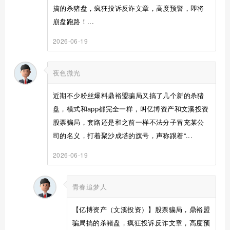
搞的杀猪盘，疯狂投诉反诈文章，高度预警，即将
崩盘跑路！...
2026-06-19
夜色微光
近期不少粉丝爆料鼎裕盟骗局又搞了几个新的杀猪
盘，模式和app都完全一样，叫亿博资产和文溪投资
股票骗局，套路还是和之前一样不法分子冒充某公
司的名义，打着聚沙成塔的旗号，声称跟着“...
2026-06-19
青春追梦人
【亿博资产（文溪投资）】股票骗局，鼎裕盟
骗局搞的杀猪盘，疯狂投诉反诈文章，高度预