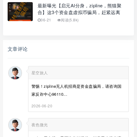
最新曝光【启元AI分身，zipline，熊猫聚
合】这3个资金盘虚拟币骗局，赶紧远离
06-21
阅读(5.8k)
文章评论
星空旅人
警惕！zipline无人机招商是资金盘骗局，请咨询国
家反诈中心96110...
2026-06-20
夜色微光