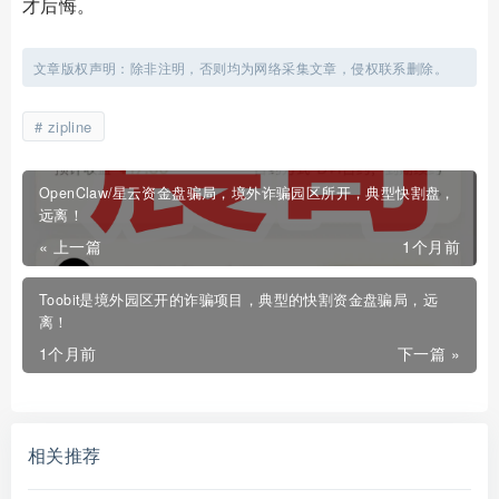
才后悔。
文章版权声明：除非注明，否则均为网络采集文章，侵权联系删除。
zipline
OpenClaw/星云资金盘骗局，境外诈骗园区所开，典型快割盘，
远离！
« 上一篇
1个月前
Toobit是境外园区开的诈骗项目，典型的快割资金盘骗局，远
离！
1个月前
下一篇 »
相关推荐