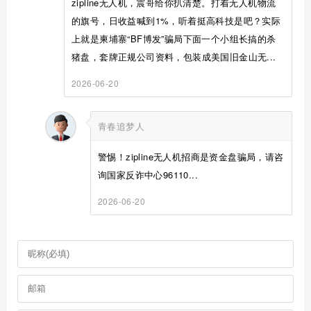
zipline无人机，震哥给你扒清楚。打着无人机物流
的旗号，日收益喊到1%，听着挺高科技是吧？实际
上就是柬埔寨“BF博发”骗局下面一个小组长搞的杀
猪盘，套牌正规公司资料，包装成美国旧金山无...
2026-06-20
青春追梦人
警惕！zipline无人机招商是资金盘骗局，请咨
询国家反诈中心96110...
2026-06-20