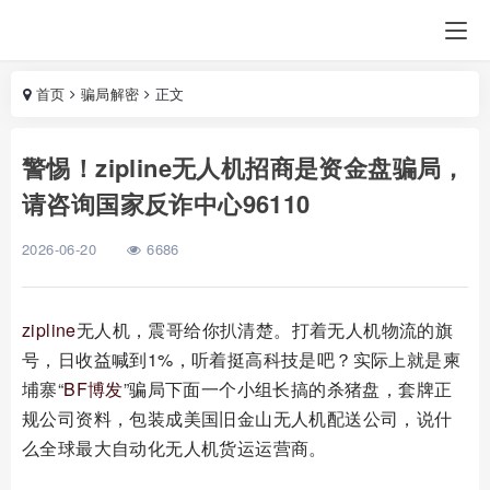
首页
骗局解密
正文
警惕！zipline无人机招商是资金盘骗局，
请咨询国家反诈中心96110
2026-06-20
6686
zipline
无人机，震哥给你扒清楚。打着无人机物流的旗
号，日收益喊到1%，听着挺高科技是吧？实际上就是柬
埔寨“
BF
博发
”骗局下面一个小组长搞的杀猪盘，套牌正
规公司资料，包装成美国旧金山无人机配送公司，说什
么全球最大自动化无人机货运运营商。