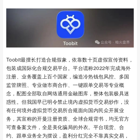
Toobit最擅长打造合规假象，依靠数十页虚假宣传资料，
包装成国际化合规交易平台。平台谎称2022年完成海外
注册、业务覆盖上百个国家，编造冷热钱包风控、多国
监管牌照、专业做市商合作、一键跟单交易等专业概
念，配图全部取自网络通用金融图库，整体包装极具迷
惑性。但我国早已明令禁止境内虚拟货币交易炒作，没
有任何境外虚拟货币交易所合规面向国内民众开展业
务，其宣称的开曼注册资质、全球合规背书，均无官方
可查备案文件，全是美化骗局的外衣。平台现货、合
约、跟单业务全为摆设，盈利分红完全不靠真实交易，