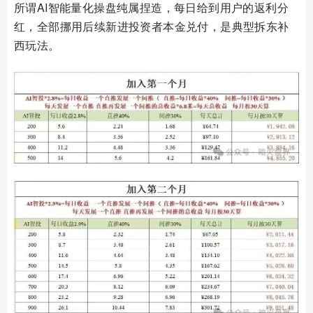
所谓AI智能量化操盘纯属捏造，每日给到用户的返利分
红，全部挪用后续新进投资者本金兑付，是典型拆东补
西玩法。