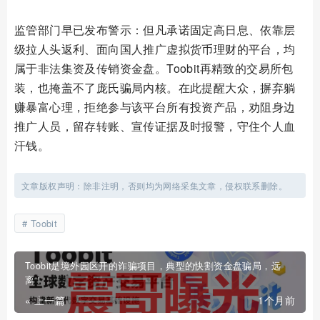
监管部门早已发布警示：但凡承诺固定高日息、依靠层
级拉人头返利、面向国人推广虚拟货币理财的平台，均
属于非法集资及传销资金盘。Toobit再精致的交易所包
装，也掩盖不了庞氏骗局内核。在此提醒大众，摒弃躺
赚暴富心理，拒绝参与该平台所有投资产品，劝阻身边
推广人员，留存转账、宣传证据及时报警，守住个人血
汗钱。
文章版权声明：除非注明，否则均为网络采集文章，侵权联系删除。
Toobit
Toobit是境外园区开的诈骗项目，典型的快割资金盘骗局，远
离！
« 上一篇
1个月前