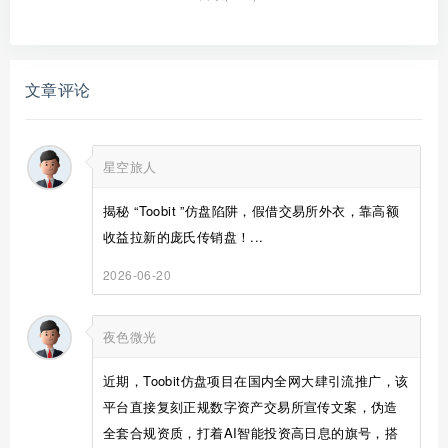
文章评论
星空旅人
揭秘 “Toobit ”仿盘陷阱，假借交易所外衣，靠高额
收益拉新的庞氏传销盘！...
2026-06-20
夜色微光
近期，Toobit仿盘项目在国内全网大肆引流推广，该
平台直接复刻正规数字资产交易所宣传文案，伪造
全套合规资质，打着AI智能投资高日息的旗号，搭