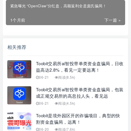
紧急曝光 “OpenClaw”分红盘，高额返利全是庞氏骗局！
1个月前
下一篇 »
相关推荐
Toobit交易所ai智投带单类资金盘骗局，日收
益高达2.8%，看见一定要远离！
06-21
阅读(8.5k)
Toobit交易所ai智投带单类资金盘骗局，包装
成正规交易所的高息拉人头，看见远
06-21
阅读(4.5k)
Toobit是境外园区开的诈骗项目，典型的快
割资金盘骗局，远离！
06-20
阅读(7.6k)