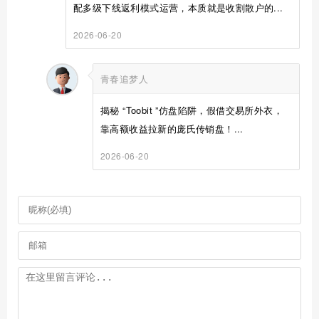
配多级下线返利模式运营，本质就是收割散户的...
2026-06-20
青春追梦人
揭秘 “Toobit ”仿盘陷阱，假借交易所外衣，
靠高额收益拉新的庞氏传销盘！...
2026-06-20