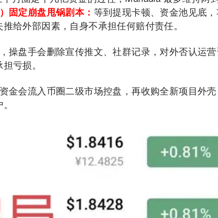
2）固定崩盘甩锅剧本：
等到提现卡顿、资金池见底，
失推给外部因素，自身不承担任何赔付责任。
，操盘手会删除宣传推文、社群记录，对外否认运营
承担亏损。
资金会流入币圈二级市场控盘，再收购全新项目外壳
户。