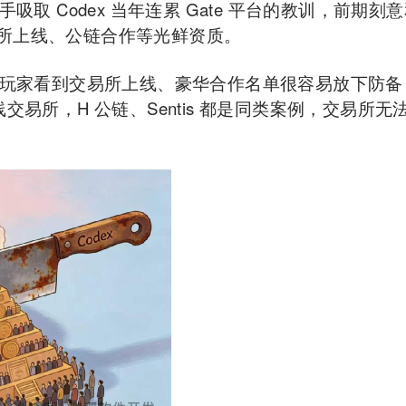
手吸取 Codex 当年连累 Gate 平台的教训，前期刻
交易所上线、公链合作等光鲜资质。
玩家看到交易所上线、豪华合作名单很容易放下防备
易所，H 公链、Sentis 都是同类案例，交易所无