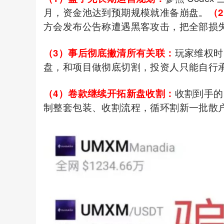
月，资金池达到预期规模就准备崩盘。
（
方会发布公告称遭遇黑客攻击，把全部损
（3）事后彻底撇清所有关联：
玩家维权时
盘，和项目做彻底切割，投资人只能自行
（4）卷款继续开拓新盘收割：
收割到手的
制整套包装、收割流程，循环割新一批散