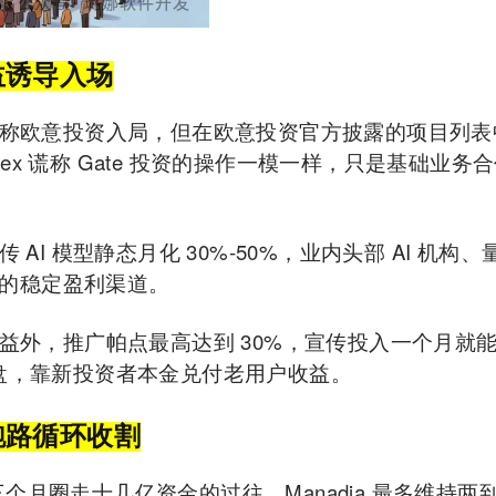
益诱导入场
称欧意投资入局，但在欧意投资官方披露的项目列表
dex 谎称 Gate 投资的操作一模一样，只是基础业务
传 AI 模型静态月化 30%-50%，业内头部 AI 机构
倍的稳定盈利渠道。
益外，推广帕点最高达到 30%，宣传投入一个月就
盘，靠新投资者本金兑付老用户收益。
跑路循环收割
x 三个月圈走十几亿资金的过往，Manadia 最多维持两