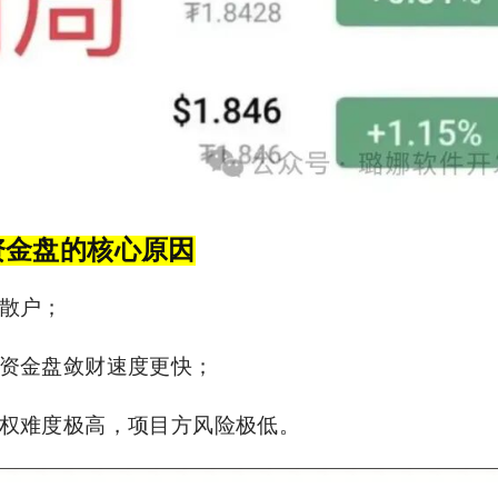
资金盘的核心原因
散户；
息资金盘敛财速度更快；
维权难度极高，项目方风险极低。