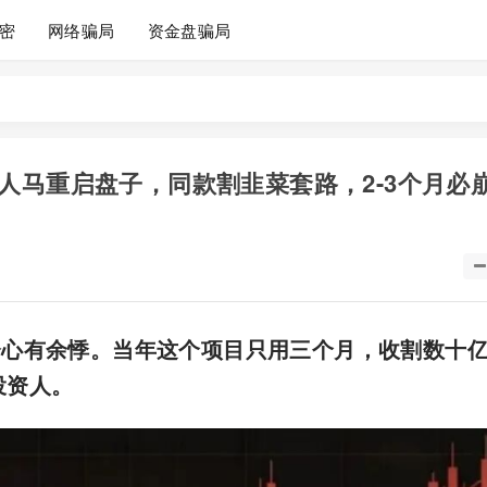
密
网络骗局
资金盘骗局
x原班人马重启盘子，同款割韭菜套路，2-3个月必
会心有余悸。当年这个项目只用三个月，收割数十
投资人。