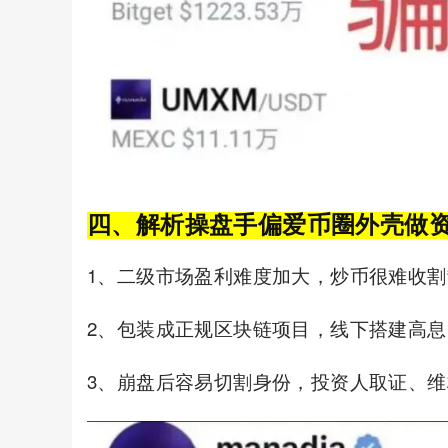
四、解析操盘手偏爱币圈外壳做
1、二级市场盈利难度加大，炒币很难收割
2、包装成正规区块链项目，线下搭建高
3、崩盘后容易切割身份，投资人取证、