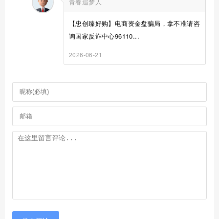
青春追梦人
【忠创臻好购】电商资金盘骗局，拿不准请咨
询国家反诈中心96110...
2026-06-21