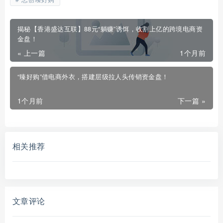
揭秘【香港盛达互联】88元“躺赚”诱饵，收割上亿的跨境电商资
金盘！
« 上一篇
1个月前
“臻好购”借电商外衣，搭建层级拉人头传销资金盘！
1个月前
下一篇 »
相关推荐
文章评论