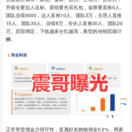
升级全要拉人达标。新锐要先买礼包，金牌要直推5人、
团队业绩5000，达人直推10人、团队3万，主理人直推
15人、团队30人、业绩8万，合伙人直推30人、团队20
万。层层绑定，下线越多分红越高，典型的传销层级计
酬。
正常带货佣金少得可怜，直属好友购物佣金0.2%，商家