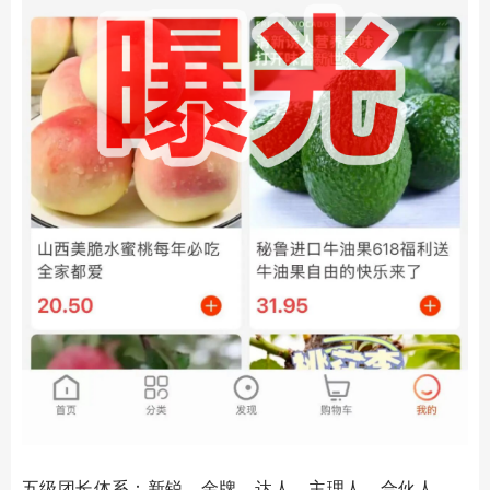
五级团长体系：新锐、金牌、达人、主理人、合伙人，