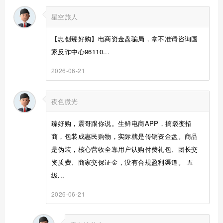
星空旅人
【忠创臻好购】电商资金盘骗局，拿不准请咨询国
家反诈中心96110...
2026-06-21
夜色微光
臻好购，震哥跟你说。生鲜电商APP，搞裂变招
商，包装成惠民购物，实际就是传销资金盘。商品
是伪装，核心营收全靠用户认购付费礼包、团长交
资质费、商家交保证金，没有合规盈利渠道。 五
级...
2026-06-21