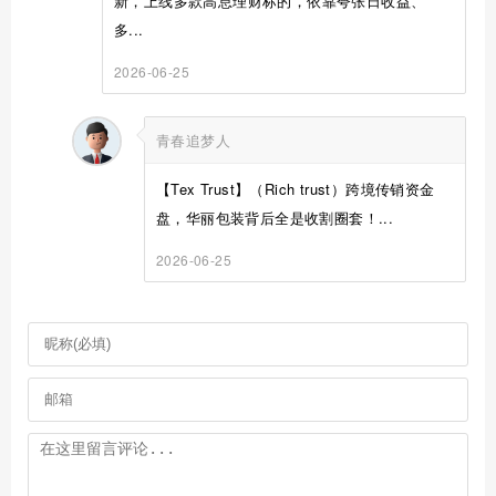
新，上线多款高息理财标的，依靠夸张日收益、
多...
2026-06-25
青春追梦人
【Tex Trust】（Rich trust）跨境传销资金
盘，华丽包装背后全是收割圈套！...
2026-06-25