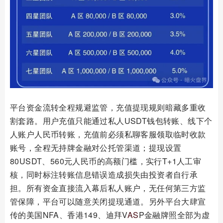
平台资金流转全程规避监管，充值提现规则暗藏多重收
割套路。用户充值只能通过私人USDT钱包转账、线下个
人账户人民币转账，充值前必须私聊客服领取临时收款
账号，全程无持牌金融对公托管渠道；提现设置
80USDT、560元人民币的高额门槛，实行T+1人工审
核，同时标注转账信息错误造成损失由投资者自行承
担。所有资金直接流入幕后私人账户，无任何第三方监
管保障，平台可以随意关闭提现通道。另外平台大肆宣
传的美国NFA、香港149、迪拜V
AS
P金融牌照全部为虚