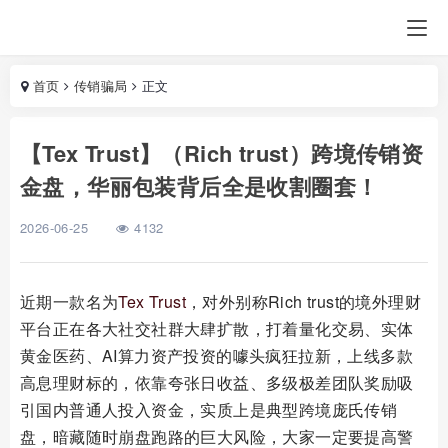
首页
传销骗局
正文
【Tex Trust】（Rich trust）跨境传销资
金盘，华丽包装背后全是收割圈套！
2026-06-25
4132
近期一款名为
Tex Trust
，对外别称Rich trust的境外理财
平台正在各大社交社群大肆扩散，打着量化交易、实体
黄金医药、AI算力资产投资的噱头疯狂拉新，上线多款
高息理财标的，依靠夸张日收益、多级极差团队奖励吸
引国内普通人投入资金，实质上是典型跨境庞氏传销
盘，暗藏随时崩盘跑路的巨大风险，大家一定要提高警