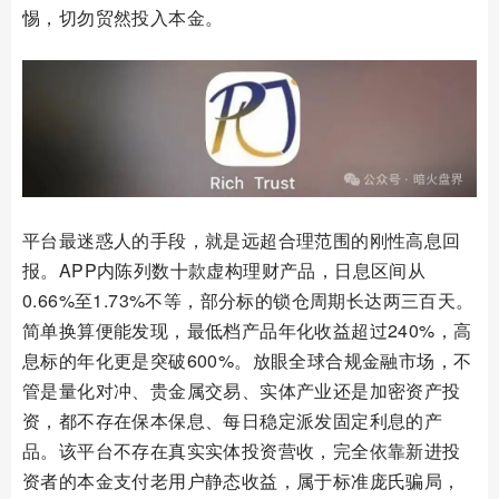
惕，切勿贸然投入本金。
平台最迷惑人的手段，就是远超合理范围的刚性高息回
报。APP内陈列数十款虚构理财产品，日息区间从
0.66%至1.73%不等，部分标的锁仓周期长达两三百天。
简单换算便能发现，最低档产品年化收益超过240%，高
息标的年化更是突破600%。放眼全球合规金融市场，不
管是量化对冲、贵金属交易、实体产业还是加密资产投
资，都不存在保本保息、每日稳定派发固定利息的产
品。该平台不存在真实实体投资营收，完全依靠新进投
资者的本金支付老用户静态收益，属于标准庞氏骗局，