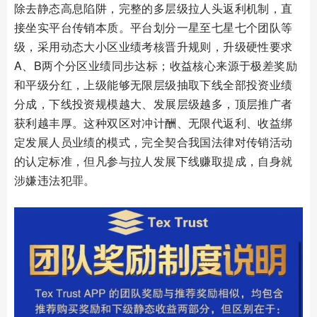
除去静态高息陷阱，完整的多层级拉人头返利机制，直
接坐实平台传销本质。平台划分一星至七星七个团队等
级，采用动态大小区业绩考核晋升规则，升级硬性要求
A、B两个分区业绩同步达标；收益核心来源于极差奖励
和平级分红，上级能够无限层级抽取下线全部投资业绩
分成，下线投资规模越大、发展层级越多，顶层推广者
获利越丰厚。这种双区对冲计酬、无限代返利、收益绑
定发展人员业绩的模式，完全契合我国法律对传销活动
的认定标准，但凡参与拉人发展下线赚取提成，自身就
涉嫌违法犯罪。