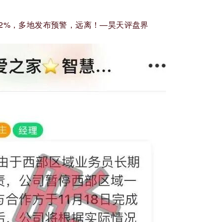
.2%，多地发布预警，远离！—昊天评盘界