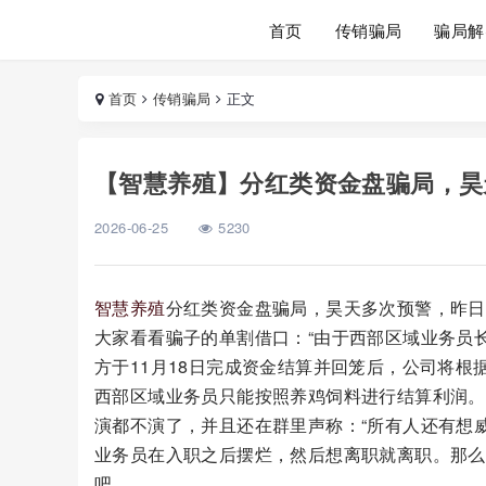
首页
传销骗局
骗局解
首页
传销骗局
正文
【智慧养殖】分红类资金盘骗局，昊
2026-06-25
5230
智慧养殖
分红类资金盘骗局，昊天多次预警，昨日
大家看看骗子的单割借口：“由于西部区域业务员
方于11月18日完成资金结算并回笼后，公司将
西部区域业务员只能按照养鸡饲料进行结算利润。
演都不演了，并且还在群里声称：“所有人还有想
业务员在入职之后摆烂，然后想离职就离职。那么
吧...