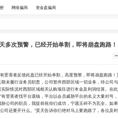
密
网络骗局
资金盘骗局
天多次预警，已经开始单割，即将崩盘跑路！
有受害者反馈此盘已经开始单割，高度预警，即将崩盘跑路！
长期未履行业务员职责，公司暂停西部区域一切业务，待公司
根据实际情况对西部区域相关认购项目进行本金及利润结算。在
”有受害者找平台退钱，平台以会员威胁平台的名义大量封号
威胁公司的职员，我提前祝你们成功，宁愿玉碎不为瓦全。如
公司还要开什么。”昊天告诉你们绝对马上要跑路了，各位及