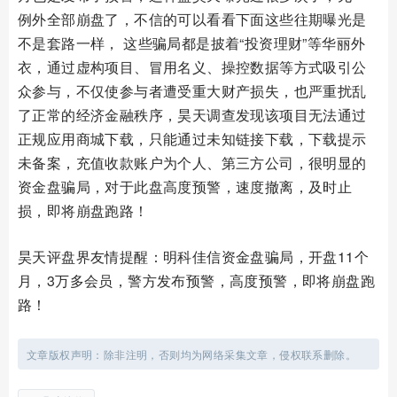
例外全部崩盘了，不信的可以看看下面这些往期曝光是
不是套路一样， 这些骗局都是披着“投资理财”等华丽外
衣，通过虚构项目、冒用名义、操控数据等方式吸引公
众参与，不仅使参与者遭受重大财产损失，也严重扰乱
了正常的经济金融秩序，昊天调查发现该项目无法通过
正规应用商城下载，只能通过未知链接下载，下载提示
未备案，充值收款账户为个人、第三方公司，很明显的
资金盘骗局，对于此盘高度预警，速度撤离，及时止
损，即将崩盘跑路！
昊天评盘界友情提醒：明科佳信资金盘骗局，开盘11个
月，3万多会员，警方发布预警，高度预警，即将崩盘跑
路！
文章版权声明：除非注明，否则均为网络采集文章，侵权联系删除。