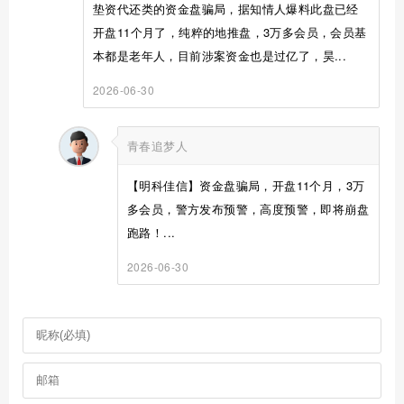
垫资代还类的资金盘骗局，据知情人爆料此盘已经
开盘11个月了，纯粹的地推盘，3万多会员，会员基
本都是老年人，目前涉案资金也是过亿了，昊...
2026-06-30
青春追梦人
【明科佳信】资金盘骗局，开盘11个月，3万
多会员，警方发布预警，高度预警，即将崩盘
跑路！...
2026-06-30