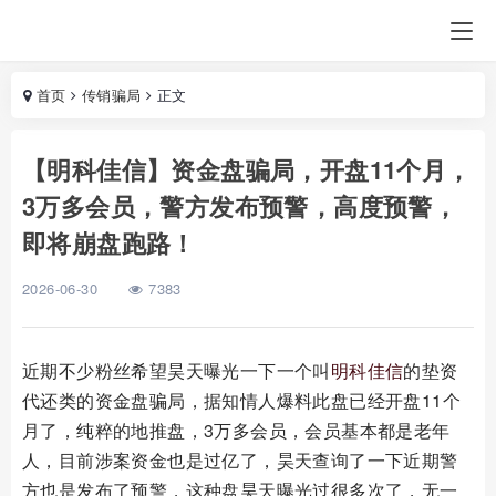
首页
传销骗局
正文
【明科佳信】资金盘骗局，开盘11个月，
3万多会员，警方发布预警，高度预警，
即将崩盘跑路！
2026-06-30
7383
近期不少粉丝希望昊天曝光一下一个叫
明科佳信
的垫资
代还类的资金盘骗局，据知情人爆料此盘已经开盘11个
月了，纯粹的地推盘，3万多会员，会员基本都是老年
人，目前涉案资金也是过亿了，昊天查询了一下近期警
方也是发布了预警，这种盘昊天曝光过很多次了，无一