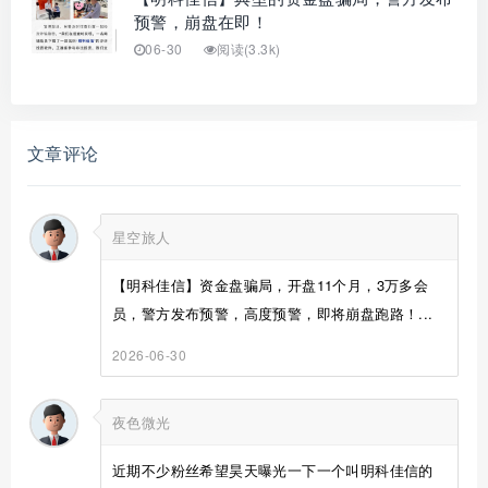
预警，崩盘在即！
06-30
阅读(3.3k)
文章评论
星空旅人
【明科佳信】资金盘骗局，开盘11个月，3万多会
员，警方发布预警，高度预警，即将崩盘跑路！...
2026-06-30
夜色微光
近期不少粉丝希望昊天曝光一下一个叫明科佳信的