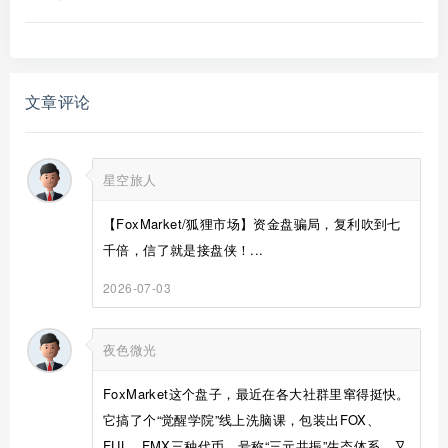
文章评论
星空旅人
【FoxMarket/狐狸市场】资金盘骗局，复利吹到七
千倍，信了就是接盘侠！...
2026-07-03
夜色微光
FoxMarket这个盘子，最近在各大社群里窜得挺快。
它搞了个“觉醒学院”线上洗脑课，包装出FOX、
FUL、FMX三种代币，号称“三元共振”生态体系。又