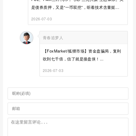
是债券质押，又是“一币双挖”，听着技术含量挺...
2026-07-03
青春追梦人
【FoxMarket/狐狸市场】资金盘骗局，复利
吹到七千倍，信了就是接盘侠！...
2026-07-03