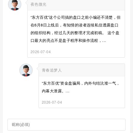
夜色微光
“东方百优”这个公司搞的盘口之前小编还不清楚，但
在6月8日上线后，有知情的读者连续私信透露盘口
的组织结构，经过几天的整理才完成初稿。 这个盘
口最大的亮点不是盘子程序和操作流程，...
2026-07-04
青春追梦人
“东方百优”资金盘骗局，内外勾结沆瀣一气，
内幕大泄露。...
2026-07-04