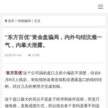
首页
传销骗局
正文
“东方百优”资金盘骗局，内外勾结沆瀣一
气，内幕大泄露。
2026-07-04
2706
“
东方百优
”这个公司搞的盘口之前小编还不清楚，但在
6
月8
日上线后，有知情的读者连续私信透露盘口的组织结
构，经过几天的整理才完成初稿。
这个盘口最大的亮点不是盘子程序和操作流程，而是只
做地推，直推成团方式，所以现在各个首码是看不到这