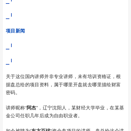
项目新闻
关于
这位国内讲师并非专业讲师，未有培训资格证，根
据盘总给的项目资料，属于哪里开盘就去哪里描绘财富
密码。
讲师昵称“
阿杰
”，辽宁沈阳人，某财经大学毕业，在某基
金公司任职几年后成为自由职业者。
如今被聘为“
东方百忧
“资金盘项目的讲师，盘总给这个讲