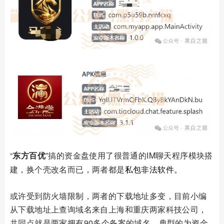
“
东方百优
”搞的资金盘使用了很普通的
IM
聊天程序模块搭
建，换个壳改名而已，两者都是
私包非法软件
。
或许受到防火墙限制，两者的下载地址多变，目前小编
从下载地址上查询域名来自上海和重庆两家科技公司，
共同点就是两家拥有90多个备案的域名，典型的为资金