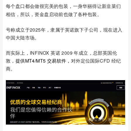
每个盘口都会做很完美的包装，一身华丽得让新韭菜们
相信，所以，
资金盘启动前也做了各种包装。
号称成立于2025年，隶属于英诺旗下子公司，现在进入
中国大陆市场。
而实际上，INFINOX 英诺 2009 年成立，总部英国伦
敦，
提供MT4/MT5 交易软件
，
对外定位国际CFD 经纪
商
。