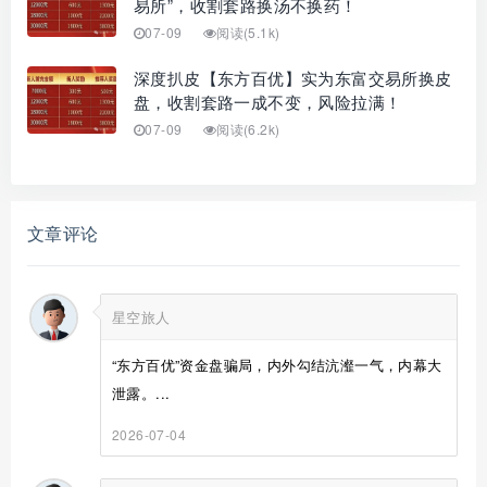
易所”，收割套路换汤不换药！
07-09
阅读(5.1k)
深度扒皮【东方百优】实为东富交易所换皮
盘，收割套路一成不变，风险拉满！
07-09
阅读(6.2k)
文章评论
星空旅人
“东方百优”资金盘骗局，内外勾结沆瀣一气，内幕大
泄露。...
2026-07-04