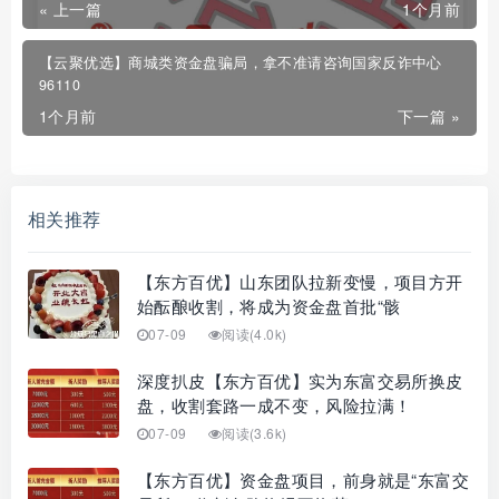
« 上一篇
1个月前
【云聚优选】商城类资金盘骗局，拿不准请咨询国家反诈中心
96110
1个月前
下一篇 »
相关推荐
【东方百优】山东团队拉新变慢，项目方开
始酝酿收割，将成为资金盘首批“骸
07-09
阅读(4.0k)
深度扒皮【东方百优】实为东富交易所换皮
盘，收割套路一成不变，风险拉满！
07-09
阅读(3.6k)
【东方百优】资金盘项目，前身就是“东富交