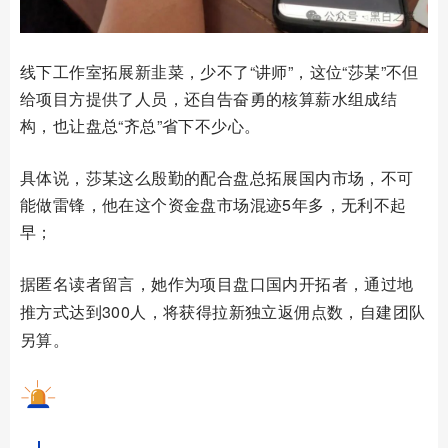
线下工作室拓展新韭菜，少不了“讲师”，这位“莎某”不但
给项目方提供了人员，还自告奋勇的核算薪水组成结
构，也让盘总“齐总”省下不少心。
具体说，莎某这么殷勤的配合盘总拓展国内市场，不可
能做雷锋，他在这个资金盘市场混迹5年多，无利不起
早；
据匿名读者留言，她作为项目盘口国内开拓
者，通过地
推方式达到
300人，将获得拉新独立返佣点数，自建团队
另算。