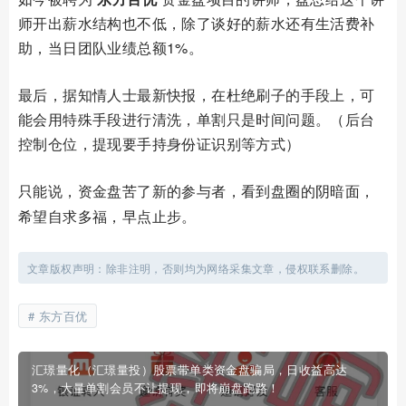
师开出薪水结构也不低，除了谈好的薪水还有生活费补
助，当日团队业绩总额1%。
最后，据知情人士最新快报，在杜绝刷子的手段上，可
能会用特殊手段进行清洗，单割只是时间问题。（后台
控制仓位，提现要手持身份证识别等方式）
只能说，资金盘苦了新的参与者，看到盘圈的阴暗面，
希望自求多福，早点止步。
文章版权声明：除非注明，否则均为网络采集文章，侵权联系删除。
东方百优
汇璟量化（汇璟量投）股票带单类资金盘骗局，日收益高达
3%，大量单割会员不让提现，即将崩盘跑路！