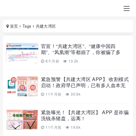
首页
Tags
共建大湾区
官宣！“共建大湾区”、“健康中国四
期”、“凤凰潮”等都崩了，你被骗了多
8个月前
13.2k
紧急预警【共建大湾区 APP】 收割模式
启动！政府早已声明，已有多人血本无
归
11个月前
35.9k
紧急曝光！【共建大湾区】 APP 是诈骗
洗钱杀猪盘，远离！
11个月前
19.6k