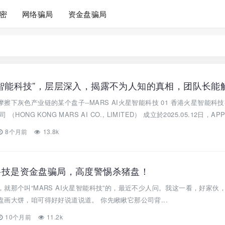
密
网络骗局
资金盘骗局
火星智能科技”，层层深入，揭露不为人知的真相，团队长能
擦下灰色产业链的某个盘子--MARS AI火星智能科技 01 香港火星智能科
NG KONG MARS AI CO., LIMITED） 成立於2025.05.12日，APP在
8个月前
13.8k
能科技是资金盘骗局，高度警惕杀猪盘！
就那个叫“MARS AI火星智能科技”的，最近不少人问。我这一看，好家伙
画大饼，咱可得好好说道说道。 你先瞅瞅它那公司背...
10个月前
11.2k