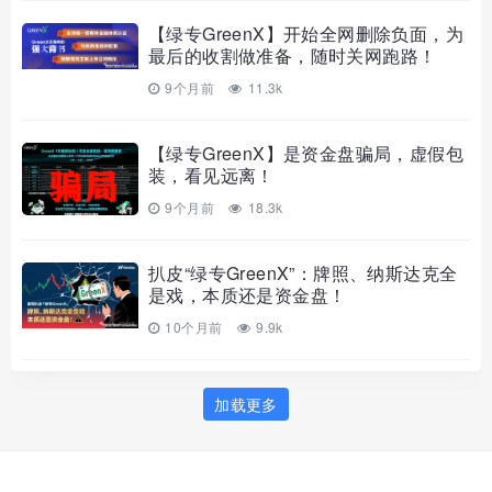
【绿专GreenX】开始全网删除负面，为
最后的收割做准备，随时关网跑路！
9个月前
11.3k
【绿专GreenX】是资金盘骗局，虚假包
装，看见远离！
9个月前
18.3k
扒皮“绿专GreenX”：牌照、纳斯达克全
是戏，本质还是资金盘！
10个月前
9.9k
加载更多