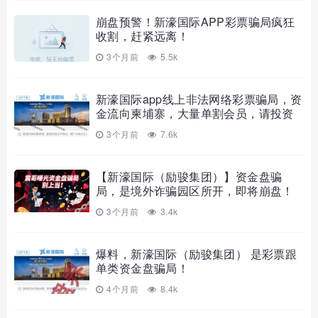
崩盘预警！新濠国际APP彩票骗局疯狂
收割，赶紧远离！
3个月前
5.5k
新濠国际app线上非法网络彩票骗局，资
金流向柬埔寨，大量单割会员，请投资
人
3个月前
7.6k
【新濠国际（励骏集团）】资金盘骗
局，是境外诈骗园区所开，即将崩盘！
3个月前
3.4k
爆料，新濠国际（励骏集团） 是彩票跟
单类资金盘骗局！
4个月前
8.4k