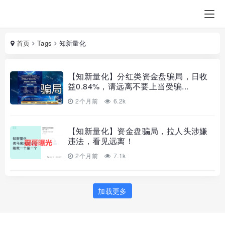
首页
Tags
知新量化
【知新量化】分红类资金盘骗局，日收
益0.84%，请远离不要上当受骗...
2个月前
6.2k
【知新量化】资金盘骗局，拉人头涉嫌
违法，看见远离！
2个月前
7.1k
加载更多