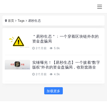
首页
Tags
易秒生态
＂易秒生态＂：一个穿着区块链外衣的
资金盘骗局
2个月前
5.6k
实锤曝光！【易秒生态】一个披着“数字
版权”外衣的资金盘骗局，收割套路全
2个月前
4.5k
加载更多