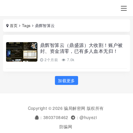
首页
Tags
鼎辉智算云
鼎辉智算云（鼎盛源）大收割！账户被
封、资金清零，已有多人血本无归！
2个月前
7.0k
加载更多
Copyright © 2026 骗局解密网 版权所有
：3803708462
：@huyezi
防骗网