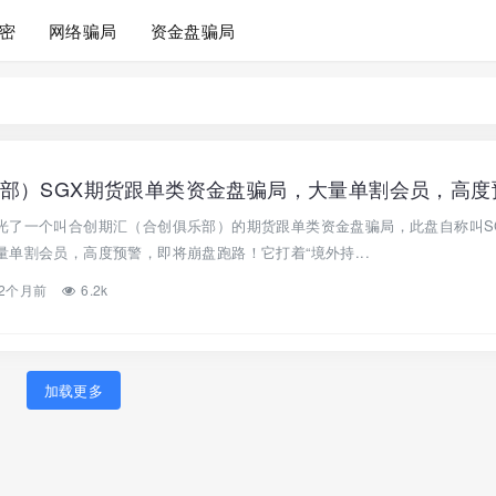
密
网络骗局
资金盘骗局
光了一个叫合创期汇（合创俱乐部）的期货跟单类资金盘骗局，此盘自称叫S
单割会员，高度预警，即将崩盘跑路！它打着“境外持...
2个月前
6.2k
加载更多