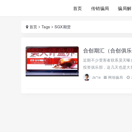
首页
传销骗局
骗局解
首页
Tags
SGX期货
近期不少受害者联系昊天曝
投资俱乐部，这几天也是大量
Ja*ie
网络骗局