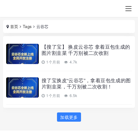
首页
Tags
云谷芯
【搜了宝】 换皮云谷芯 拿着豆包生成的
图片割韭菜 千万别被二次收割
1个月前
4.7k
搜了宝换皮“云谷芯”，拿着豆包生成的图
片割韭菜，千万别被二次收割！
1个月前
6.5k
加载更多