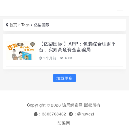
首页
Tags
亿柒国际
【亿柒国际 】APP：包装综合理财平
台，实则高危资金盘骗局！
1个月前
6.6k
加载更多
Copyright © 2026 骗局解密网 版权所有
：3803708462
：@huyezi
防骗网