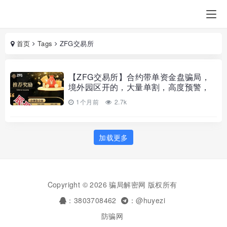
首页
Tags
ZFG交易所
【ZFG交易所】合约带单资金盘骗局，
境外园区开的，大量单割，高度预警，
远离
1个月前
2.7k
加载更多
Copyright © 2026 骗局解密网 版权所有
：3803708462
：@huyezi
防骗网