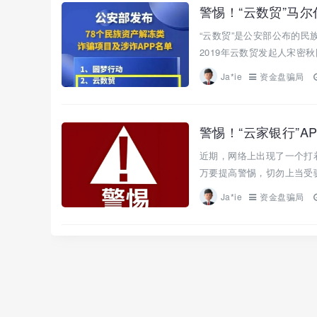
警惕！“云数贸”马
“云数贸”是公安部公布的民
2019年云数贸发起人宋密
Ja*ie
资金盘骗局
警惕！“云家银行”A
近期，网络上出现了一个打着
万要提高警惕，切勿上当受骗！
Ja*ie
资金盘骗局