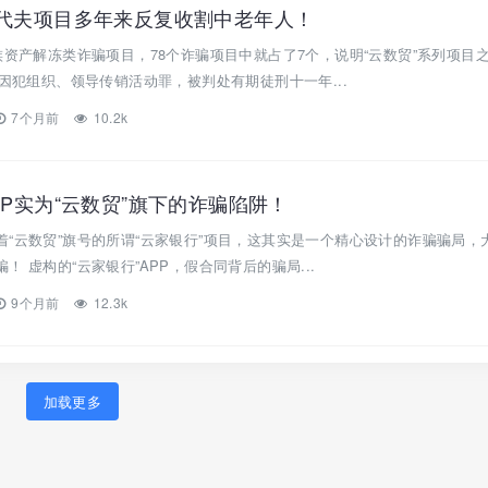
尔代夫项目多年来反复收割中老年人！
族资产解冻类诈骗项目，78个诈骗项目中就占了7个，说明“云数贸”系列项目
秋因犯组织、领导传销活动罪，被判处有期徒刑十一年...
7个月前
10.2k
PP实为“云数贸”旗下的诈骗陷阱！
“云数贸”旗号的所谓“云家银行”项目，这其实是一个精心设计的诈骗骗局，
 虚构的“云家银行”APP，假合同背后的骗局...
9个月前
12.3k
加载更多