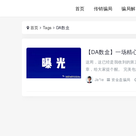
首页
传销骗局
骗局解
首页
Tags
DA数盒
【DA数盒】一场精
这周，这已经是我收到的第
章，给大家提个醒。 完美包装
Ja*ie
资金盘骗局