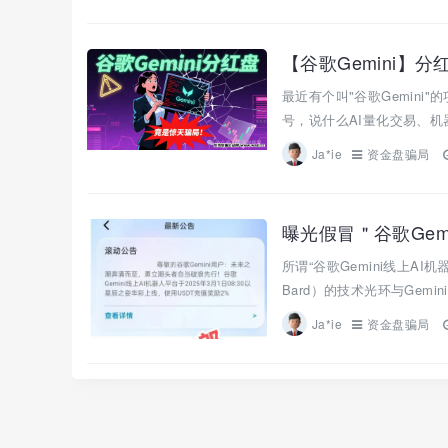
【谷歌Gemini】
最近有个叫"谷歌Gemin
号，说什么AI量化交易、机
Ja*ie
资金盘骗局
曝光假冒＂谷歌Gem
所谓“谷歌Gemini线上A
Bard）的技术光环与Gemi
Ja*ie
资金盘骗局