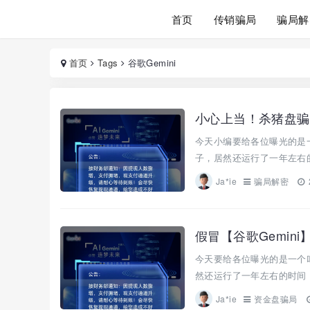
首页
传销骗局
骗局解
首页
Tags
谷歌Gemini
今天小编要给各位曝光的是一个
子，居然还运行了一年左右的
Ja*ie
骗局解密
假冒【谷歌Gemi
今天要给各位曝光的是一个叫“
然还运行了一年左右的时间，
Ja*ie
资金盘骗局