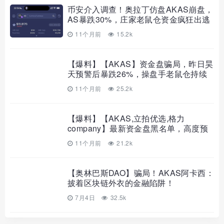
币安介入调查！奥拉丁仿盘AKAS崩盘，
AS暴跌30%，庄家老鼠仓资金疯狂出逃
中！
11个月前
15.2k
【爆料】【AKAS】资金盘骗局，昨日昊
天预警后暴跌26%，操盘手老鼠仓持续
砸盘
11个月前
25.2k
【爆料】【AKAS,立拍优选,格力
company】最新资金盘黑名单，高度预
警！
11个月前
21.2k
【奥林巴斯DAO】骗局！AKAS阿卡西：
披着区块链外衣的金融陷阱！
7月4日
32.5k